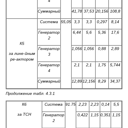
4
Суммарный
41,78
37,53
20,156
108,8
Система
55,05
3,3
3,3
0,297
8,14
Генератор
6,44
5,6
5,36
17,6
2
К5
Генератор
1,056
1,056
0,88
2,89
за лине-йным
3
ре-актором
Генератор
2,1
2,1
1,75
5,744
4
Суммарный
12,89
12,156
8,29
34,37
Продолжение табл. 4.3.1
К6
Система
91.75
2,23
2,23
0,14
5,5
за ТСН
Генератор
0,422
1,15
0,351
1,15
2