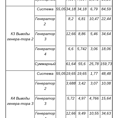
Система
55,05
34,18
34,18
6,79
84,59
Генератор
8,2
6,81
10,47
22,44
2
К3 Выводы
Генератор
12,66
8,86
5,46
34,64
генера-тор
а 2
3
Генератор
6,6
5,742
3,06
18,06
4
Суммарный
61,64
55,6
25,78
159,73
Система
55,05
19,65
19,65
1,77
48,48
Генератор
3,688
3,42
3,07
10,08
2
К4 Выводы
Генератор
5,72
4,97
4,766
15,64
генера-тор
а 3
3
Генератор
12,66
9,49
10,55
34,63