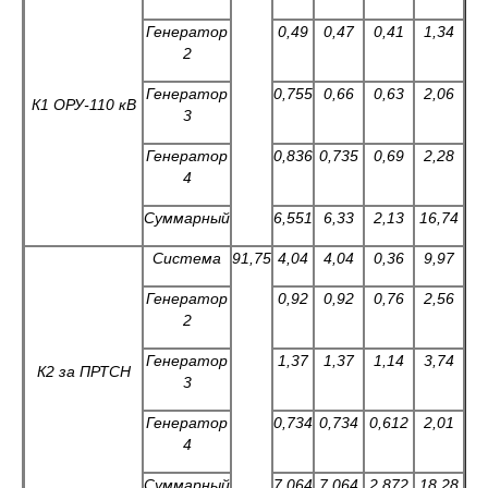
Генератор
0,49
0,47
0,41
1,34
2
Генератор
0,755
0,66
0,63
2,06
К1 ОРУ-
11
0 кВ
3
Генератор
0,836
0,735
0,69
2,28
4
Суммарный
6,551
6,33
2,13
16,74
Система
91,75
4,04
4,04
0,36
9,97
Генератор
0,92
0,92
0,76
2,56
2
Генератор
1,37
1,37
1,14
3,74
К2
за ПРТСН
3
Генератор
0,734
0,734
0,612
2,01
4
Суммарный
7,064
7,064
2,872
18,28