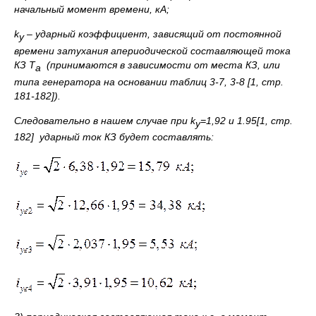
начальный момент времени, кА;
k
– ударный коэффициент, зависящий от постоянной
у
времени затухания апериодической составляющей тока
КЗ Т
(принимаются в зависимости от места КЗ, или
а
типа генератора на основании таблиц 3-7, 3-8 [1, стр.
181-182]).
Следовательно в нашем случае при
k
=1,92 и 1.95[1, стр.
у
182] ударный ток КЗ будет составлять: