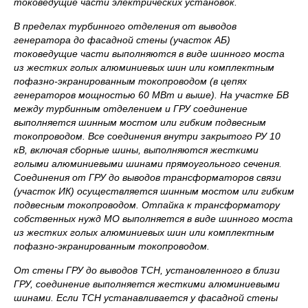
токоведущие части электрических установок.
В пределах турбинного отделения от выводов
генератора до фасадной стены (участок АБ)
токоведущие части выполняются в виде шинного моста
из жестких голых алюминиевых шин или комплектным
пофазно-экранированным токопроводом (в цепях
генераторов мощностью 60 МВт и выше). На участке БВ
между турбинным отделением и ГРУ соединение
выполняется шинным мостом или гибким подвесным
токопроводом. Все соединения внутри закрытого РУ 10
кВ, включая сборные шины, выполняются жесткими
голыми алюминиевыми шинами прямоугольного сечения.
Соединения от ГРУ до выводов трансформаторов связи
(участок ИК) осуществляется шинным мостом или гибким
подвесным токопроводом. Отпайка к трансформатору
собственных нужд МО выполняется в виде шинного моста
из жестких голых алюминиевых шин или комплектным
пофазно-экранированным токопроводом.
От стены ГРУ до выводов ТСН, установленного в близи
ГРУ, соединение выполняется жесткими алюминиевыми
шинами. Если ТСН устанавливается у фасадной стены