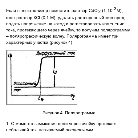
-3
Если в электролизер поместить раствор CdCl
(1-10
М),
2
фон-раствор КСl (0,1 М), удалить растворенный кислород,
подать напряжение на катод и регистрировать изменение
тока, протекающего через ячейку, то получим полярограмму
– полярографическую волну. Полярограмма имеет три
характерных участка (рисунок 4):
Рисунок 4. Полярограмма
1. С момента замыкания цепи через ячейку протекает
небольшой ток, называемый
остаточным
.