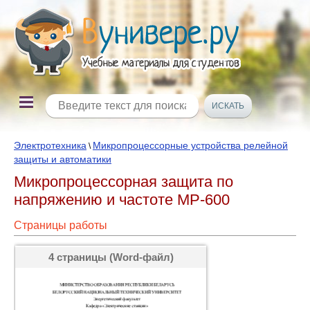
Электротехника
Микропроцессорные устройства релейной
\
защиты и автоматики
Микропроцессорная защита по
напряжению и частоте МР-600
Страницы работы
4 страницы (Word-файл)