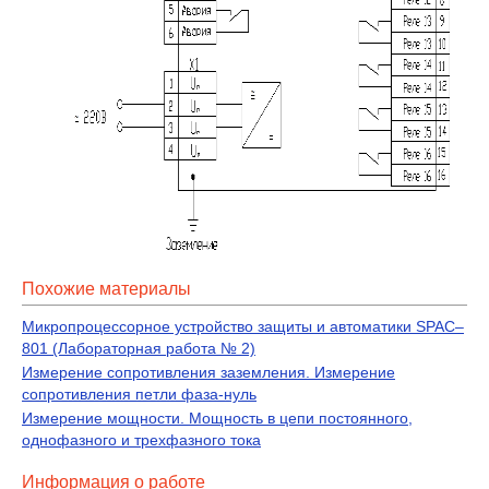
Похожие материалы
Микропроцессорное устройство защиты и автоматики SPAC–
801 (Лабораторная работа № 2)
Измерение сопротивления заземления. Измерение
сопротивления петли фаза-нуль
Измерение мощности. Мощность в цепи постоянного,
однофазного и трехфазного тока
Информация о работе