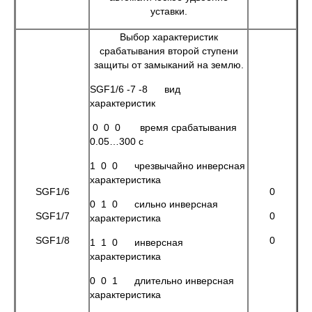
уставки.
Выбор характеристик
срабатывания второй ступени
защиты от замыканий на землю.
SGF1/6 -7 -8 вид
характеристик
0 0 0 время срабатывания
0.05…300 с
1 0 0 чрезвычайно инверсная
характеристика
SGF1/6
0
0 1 0 сильно инверсная
SGF1/7
0
характеристика
SGF1/8
0
1 1 0 инверсная
характеристика
0 0 1 длительно инверсная
характеристика