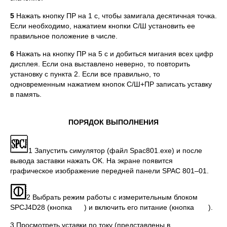
5
Нажать кнопку ПР на 1 с, чтобы замигала десятичная точка.
Если необходимо, нажатием кнопки С/Ш установить ее
правильное положение в числе.
6
Нажать на кнопку ПР на 5 с и добиться мигания всех цифр
дисплея. Если она выставлено неверно, то повторить
установку с пункта 2. Если все правильно, то
одновременным нажатием кнопок С/Ш+ПР записать уставку
в память.
ПОРЯДОК ВЫПОЛНЕНИЯ
1 Запустить симулятор (файл Spac801.exe) и после
вывода заставки нажать OK. На экране появится
графическое изображение передней панели SPAC 801–01.
2 Выбрать режим работы с измерительным блоком
SPCJ4D28 (кнопка ) и включить его питание (кнопка ).
3 Просмотреть уставки по току (представлены в