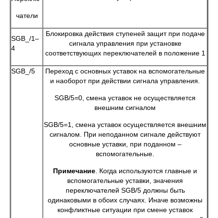
чатели
Блокировка действия ступеней защит при подаче
SGB_/1–
сигнала управления при установке
4
соответствующих переключателей в положение 1
SGB_/5
Переход с основных уставок на вспомогательные
и наоборот при действии сигнала управления.
SGB/5=0, смена уставок не осуществляется
внешним сигналом
SGB/5=1, смена уставок осуществляется внешним
сигналом. При неподанном сигнале действуют
основные уставки, при поданном –
вспомогательные.
Примечание
. Когда используются главные и
вспомогательные уставки, значения
переключателей SGB/5 должны быть
одинаковыми в обоих случаях. Иначе возможны
конфликтные ситуации при смене уставок