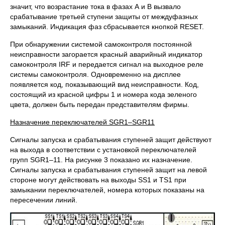
значит, что возрастание тока в фазах А и В вызвало
срабатывание третьей ступени защиты от междуфазных
замыканий. Индикация фаз сбрасывается кнопкой RESET.
При обнаружении системой самоконтроля постоянной
неисправности загорается красный аварийный индикатор
самоконтроля IRF и передается сигнал на выходное реле
системы самоконтроля. Одновременно на дисплее
появляется код, показывающий вид неисправности. Код,
состоящий из красной цифры 1 и номера кода зеленого
цвета, должен быть передан представителям фирмы.
Назначение переключателей
SGR1–SGR11
Сигналы запуска и срабатывания ступеней защит действуют
на выхода в соответствии с установкой переключателей
групп SGR1–11. На рисунке 3 показано их назначение.
Сигналы запуска и срабатывания ступеней защит на левой
стороне могут действовать на выходы SS1 и TS1 при
замыкании переключателей, номера которых показаны на
пересечении линий.