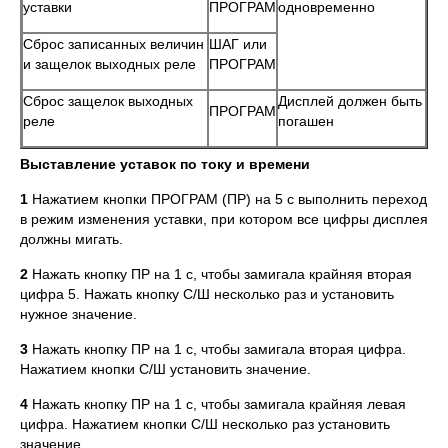
уставки
ПРОГРАМ
одновременно
Сброс записанных величин
ШАГ или
и защелок выходных реле
ПРОГРАМ
Сброс защелок выходных
Дисплей должен быть
ПРОГРАМ
реле
погашен
Выставление уставок по току и времени
1
Нажатием кнопки ПРОГРАМ (ПР) на 5 с выполнить переход
в режим изменения уставки, при котором все цифры дисплея
должны мигать.
2
Нажать кнопку ПР на 1 с, чтобы замигала крайняя вторая
цифра 5. Нажать кнопку С/Ш несколько раз и установить
нужное значение.
3
Нажать кнопку ПР на 1 с, чтобы замигала вторая цифра.
Нажатием кнопки С/Ш установить значение.
4
Нажать кнопку ПР на 1 с, чтобы замигала крайняя левая
цифра. Нажатием кнопки С/Ш несколько раз установить
значение.