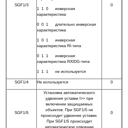
SGF1/3
0
1 1 0 инверсная
характеристика
0 0 1 длительно инверсная
характеристика
1 0 1 инверсная
характеристика RI-типа
0 1 1 инверсная
характеристика RXIDG-типа
1 1 1 не используется
SGF1/4
Не используется
0
Установка автоматического
удвоения уставки I>> при
включении защищаемых
объектов. При SGF1/5 не
SGF1/5
0
происходит удвоение уставки.
При SGF1/5 происходит
автоматическое удвоение