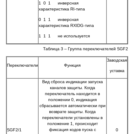
1 0 1 инверсная
характеристика RI-типа
0 1 1 инверсная
характеристика RXIDG-типа
1 1 1 не используется
Таблица 3 – Группа переключателей SGF2
Заводская
Переключатели
Функция
уставка
Вид сброса индикации запуска
каналов защиты. Когда
переключатель находится в
положении 0, индикация
сбрасывается автоматически при
возврате защиты. Когда
переключатели установлены в
положение 1, происходит
фиксация кодов пуска с
SGF2/1
0