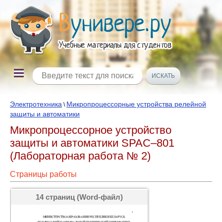
Электротехника
Микропроцессорные устройства релейной
\
защиты и автоматики
Микропроцессорное устройство
защиты и автоматики SPAC–801
(Лабораторная работа № 2)
Страницы работы
14 страниц (Word-файл)