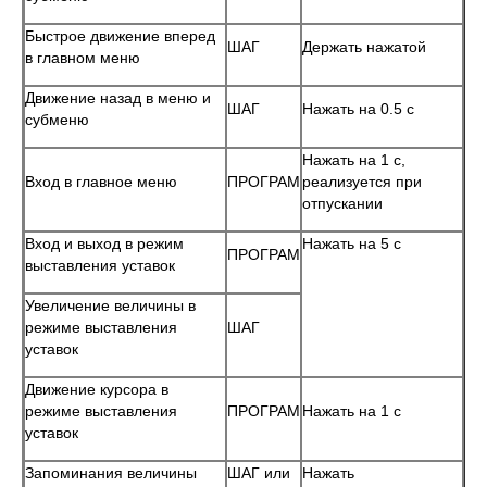
Быстрое движение вперед
ШАГ
Держать нажатой
в главном меню
Движение назад в меню и
ШАГ
Нажать на 0.5 с
субменю
Нажать на 1 с,
Вход в главное меню
ПРОГРАМ
реализуется при
отпускании
Вход и выход в режим
Нажать на 5 с
ПРОГРАМ
выставления уставок
Увеличение величины в
режиме выставления
ШАГ
уставок
Движение курсора в
режиме выставления
ПРОГРАМ
Нажать на 1 с
уставок
Запоминания величины
ШАГ или
Нажать