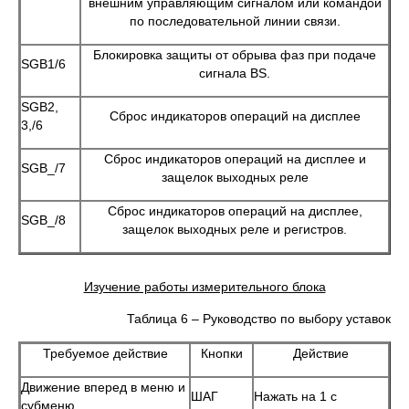
внешним управляющим сигналом или командой
по последовательной линии связи.
Блокировка защиты от обрыва фаз при подаче
SGB1/6
сигнала BS.
SGB2,
Сброс индикаторов операций на дисплее
3,/6
Сброс индикаторов операций на дисплее и
SGB_/7
защелок выходных реле
Сброс индикаторов операций на дисплее,
SGB_/8
защелок выходных реле и регистров.
Изучение работы измерительного блока
Таблица 6 – Руководство по выбору уставок
Требуемое действие
Кнопки
Действие
Движение вперед в меню и
ШАГ
Нажать на 1 с
субменю