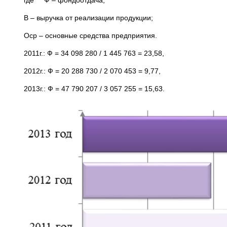
где Ф – фондоотдача;
В – выручка от реализации продукции;
Оср – основные средства предприятия.
2011г.: Ф = 34 098 280 / 1 445 763 = 23,58,
2012г.: Ф = 20 288 730 / 2 070 453 = 9,77,
2013г.: Ф = 47 790 207 / 3 057 255 = 15,63.