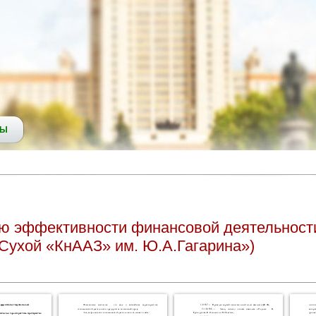
СЫ
ю эффективности финансовой деятельност
Сухой «КнААЗ» им. Ю.А.Гагарина»)