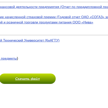
ансовой деятельности предприятия (Отчет по преддипломной пр
ие начисленной страховой премии (Годовой отчет ОАО «СОГАЗ» за
вой и розничной торговли продуктами питания ООО «Нива»
й Технический Университет (КнАГТУ)
)
 предметы
Скачать файл