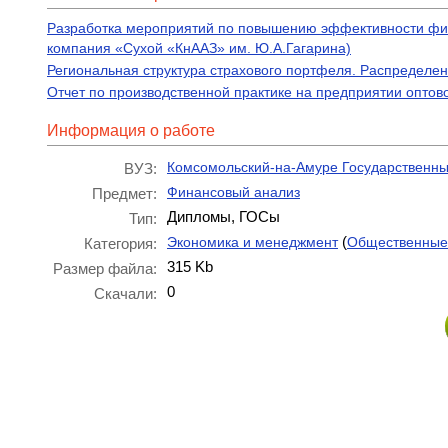
Разработка мероприятий по повышению эффективности фин
компания «Сухой «КнААЗ» им. Ю.А.Гагарина)
Региональная структура страхового портфеля. Распределен
Отчет по производственной практике на предприятии опто
Информация о работе
Комсомольский-на-Амуре Государственны
ВУЗ:
Финансовый анализ
Предмет:
Дипломы, ГОСы
Тип:
(
Экономика и менеджмент
Общественные
Категория:
315 Kb
Размер файла:
0
Скачали: