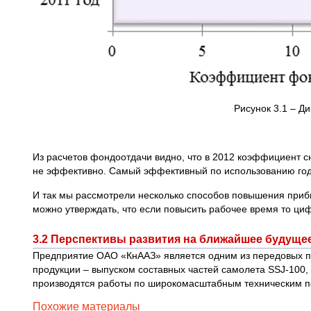
Рисунок 3.1 – 
Из расчетов фондоотдачи видно, что в 2012 коэффициент с
не эффективно. Самый эффективный по использованию год 
И так мы рассмотрели несколько способов повышения приб
можно утверждать, что если повысить рабочее время то ци
3.2 Перспективы развития на ближайшее будуще
Предприятие ОАО «КнААЗ» является одним из передовых пр
продукции – выпуском составных частей самолета SSJ-100,
производятся работы по широкомасштабным техническим 
Похожие материалы