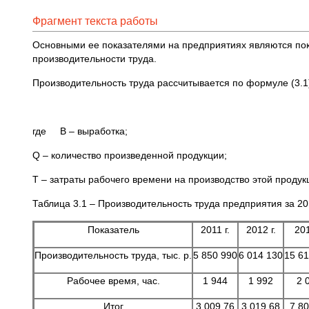
Фрагмент текста работы
Основными ее показателями на предприятиях являются пок
производительности труда.
Производительность труда рассчитывается по формуле (3.1
где В – выработка;
Q – количество произведенной продукции;
Т – затраты рабочего времени на производство этой продук
Таблица 3.1 – Производительность труда предприятия за 20
Показатель
2011 г.
2012 г.
201
Производительность труда, тыс. р.
5 850 990
6 014 130
15 61
Рабочее время, час.
1 944
1 992
2 
Итог
3 009,76
3 019,68
7 80