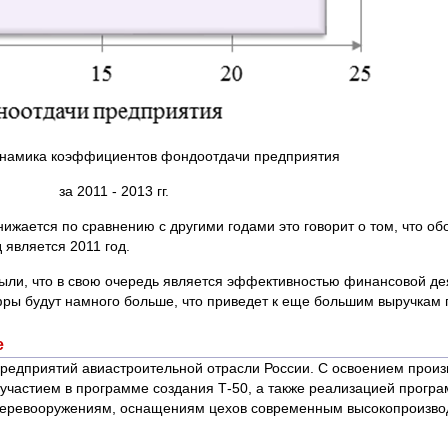
Динамика коэффициентов фондоотдачи предприятия
за 2011 - 2013 гг.
нижается по сравнению с другими годами это говорит о том, что о
является 2011 год.
ыли, что в свою очередь является эффективностью финансовой де
фры будут намного больше, что приведет к еще большим выручкам 
е
едприятий авиастроительной отрасли России. С освоением произ
 участием в программе создания Т-50, а также реализацией прог
перевооружениям, оснащениям цехов современным высокопроизв