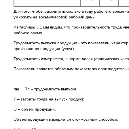
Для того, чтобы рассчитать сколько в году рабочего времен
умножить на восьмичасовой рабочий день.
Из таблицы 3.1 мы видим, что производительность труда ув
рабочее время.
Трудоемкость выпуска продукции - это показатель, характ
производство продукции (услуг).
Трудоемкость измеряется, в нормо-часах (фактических час
Показатель является обратным показателю производительно
где Тп – трудоемкость выпуска;
Т – затраты труда на выпуск продукт;
О – объем продукции.
Объем продукции измеряется стоимостным способом.