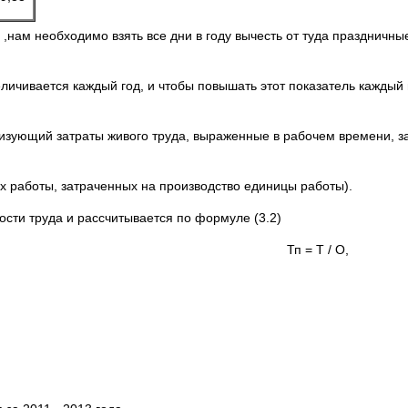
и ,нам необходимо взять все дни в году вычесть от туда праздничн
еличивается каждый год, и чтобы повышать этот показатель каждый
еризующий затраты живого труда, выраженные в рабочем времени, 
ах работы, затраченных на производство единицы работы).
сти труда и рассчитывается по формуле (3.2)
Тп = Т 