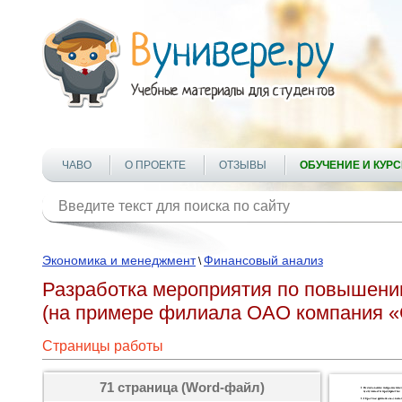
ЧАВО
О ПРОЕКТЕ
ОТЗЫВЫ
ОБУЧЕНИЕ И КУР
Экономика и менеджмент
Финансовый анализ
\
Разработка мероприятия по повышени
(на примере филиала ОАО компания «
Страницы работы
71 страница (Word-файл)