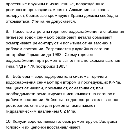
просевшие пружины и изношенные, повреждённые
резиновые прокладки заменяют. Алюминиевые краны
полируют, бронзовые хромируют, Краны должны свободно
открываться. Утечка не допускается.
8. Насосные агрегаты горячего водоснабжения и снабжения
питьевой водой снимают, разбирают, детали обмывают,
осматривают, ремонтируют и испытывают на вагонах в
рабочем состоянии. Разрешается у купейных вагонов
постройки Германии до 1983г. Схему горячего
водоснабжения при ремонте выполнять по схемам вагонов
типа 47Д и 47К постройки 1983г.
9. Бойлеры – водоподогреватели системы горячего
водоснабжения снимают при втором и последующих КР-№,
очищают от накипи, промывают, осматривают, при
необходимости ремонтируют и испытывают на вагонах в
рабочем состоянии. Бойлеры –водоподогреватель вагонов-
ресторанов, снятые для ремонта, испытывают
гидравлическим давлением 0,2 Мпа.
10. Кожухи водоналивных головок ремонтируют. Заглушки
головок и их цепочки восстанавливают.