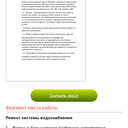
Скачать файл
Фрагмент текста работы
Ремонт системы водоснабжения
1. Водяные баки снимают, разбирают, осматривают,