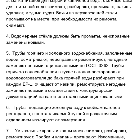
3. Бачки титанов для сырой и кипяченой воды, съёмные баки
для питьевой воды снимают, разбирают, промывают, накипь
удаляют, медные лудят. Бачки из нержавеющей стали
промывают на месте, при необходимости их ремонта
снимают.
4. Водомерные стёкла должны быть промыты, неисправные
заменены новыми.
5. Трубы горячего и холодного водоснабхения, заполненные
водой, осматривают, неисправные ремонтируют, негодные
заменяют новыми, оцинкованными по ГОСТ 3262. Трубы
горячего водоснабжения в кухне вагонов-ресторанов от
водоподогревателя до бака горячей воды разбирают при
каждом ЕР-1, очищают от накипи, ремонтируют, негодные
заменяют новыми в соответствии с конструкторской
документацией на вагон или стальными оцинкованными.
6. Трубы, подающие холодную воду к мойкам вагонов-
ресторанов, с неотапливаемой кухней и раздаточным
отделением изолируют от замерзания.
7. Умывальные краны и краны моек снимают, разбирают,
ремонтируют. Пробки и клапаны притирают. Изломанные,