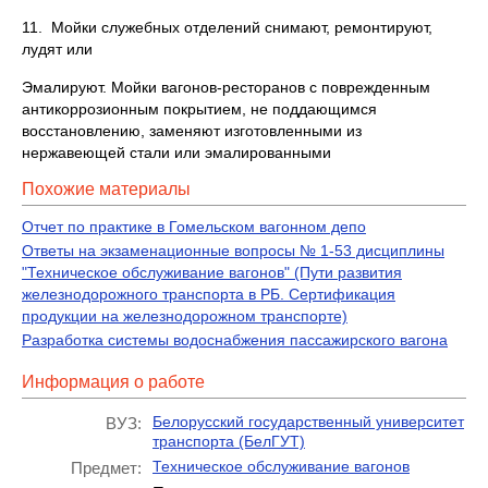
11. Мойки служебных отделений снимают, ремонтируют,
лудят или
Эмалируют. Мойки вагонов-ресторанов с поврежденным
антикоррозионным покрытием, не поддающимся
восстановлению, заменяют изготовленными из
нержавеющей стали или эмалированными
Похожие материалы
Отчет по практике в Гомельском вагонном депо
Ответы на экзаменационные вопросы № 1-53 дисциплины
"Техническое обслуживание вагонов" (Пути развития
железнодорожного транспорта в РБ. Сертификация
продукции на железнодорожном транспорте)
Разработка системы водоснабжения пассажирского вагона
Информация о работе
Белорусский государственный университет
ВУЗ:
транспорта (БелГУТ)
Техническое обслуживание вагонов
Предмет: