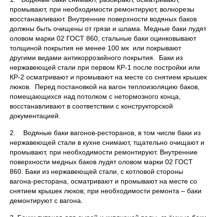
промывают, при необходимости ремонтируют, волнорезы
восстанавливают. Внутренние поверхности водяных баков
должны быть очищены от грязи и шлама. Медные баки лудят
оловом марки 02 ГОСТ 860, стальные баки оцинковывают
толщиной покрытия не менее 100 мк или покрывают
другими видами антикоррозийного покрытия. Баки из
нержавеющей стали при первом КР-1 после постройки или
КР-2 осматривают и промывают на месте со снятием крышек
люков. Перед постановкой на вагон теплоизоляцию баков,
помещающихся над потолком с нетормозного конца,
восстанавливают в соответствии с конструкторской
документацией.
2. Водяные баки вагонов-ресторанов, в том числе баки из
нержавеющей стали в кухне снимают, тщательно очищают и
промывают, при необходимости ремонтируют. Внутренние
поверхности медных баков лудят оловом марки 02 ГОСТ
860. Баки из нержавеющей стали, с котловой стороны
вагона-ресторана, осматривают и промывают на месте со
снятием крышек люков; при необходимости ремонта – баки
демонтируют с вагона.