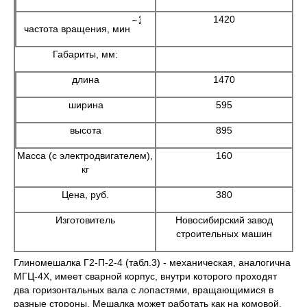
1420
частота вращения, мин
Габариты, мм:
длина
1470
ширина
595
высота
895
Масса (с электродвигателем),
160
кг
Цена, руб.
380
Изготовитель
Новосибирский завод
строительных машин
Глиномешалка Г2-П-2-4 (табл.3) - механическая, аналогична
МГЦ-4Х, имеет сварной корпус, внутри которого проходят
два горизонтальных вала с лопастями, вращающимися в
разные стороны. Мешалка может работать как на комовой,