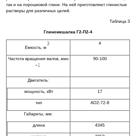
так и на порошковой глине. На ней приготовляют глинистые
растворы для различных целей.
Таблица 3
Глиномешалка Г2-П2-4
4
Емкость, м
Частота вращения валов, мин
90-100
Двигатель:
мощность, кВт
17
тип
АО2-72-8
Габариты, мм:
длина
4345