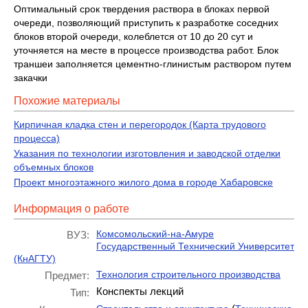
Оптимальный срок твердения раствора в блоках первой
очереди, позволяющий приступить к разработке соседних
блоков второй очереди, колеблется от 10 до 20 сут и
уточняется на месте в процессе производства работ. Блок
траншеи заполняется цементно-глинистым раствором путем
закачки
Похожие материалы
Кирпичная кладка стен и перегородок (Карта трудового
процесса)
Указания по технологии изготовления и заводской отделки
объемных блоков
Проект многоэтажного жилого дома в городе Хабаровске
Информация о работе
Комсомольский-на-Амуре
ВУЗ:
Государственный Технический Университет
(КнАГТУ)
Технология строительного производства
Предмет:
Конспекты лекций
Тип: