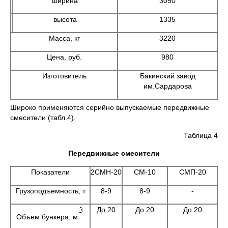
ширина
3050
высота
1335
Масса, кг
3220
Цена, руб.
980
Изготовитель
Бакинский завод
им.Сардарова
Широко применяются серийно выпускаемые передвижные
смесители (табл.4).
Таблица 4
Передвижные смесители
Показатели
2СМН-20
СМ-10
СМП-20
Грузоподъемность, т
8-9
8-9
-
До 20
До 20
До 20
Объем бункера, м