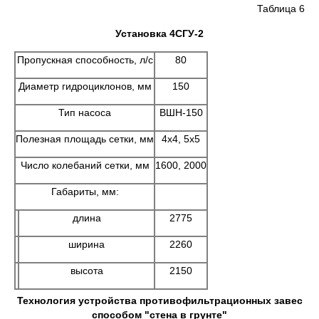
Таблица 6
Установка 4СГУ-2
Пропускная способность, л/с
80
Диаметр гидроциклонов, мм
150
Тип насоса
ВШН-150
Полезная площадь сетки, мм
4х4, 5х5
Число колебаний сетки, мм
1600, 2000
Габариты, мм:
длина
2775
ширина
2260
высота
2150
Технология устройства противофильтрационных завес
способом "стена в грунте"