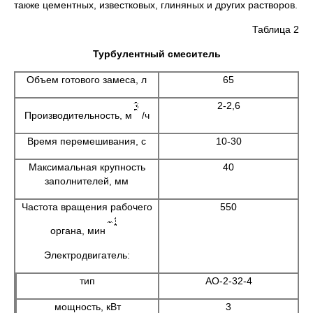
также цементных, известковых, глиняных и других растворов.
Таблица 2
Турбулентный смеситель
Объем готового замеса, л
65
2-2,6
Производительность, м
/ч
Время перемешивания, с
10-30
Максимальная крупность
40
заполнителей, мм
Частота вращения рабочего
550
органа, мин
Электродвигатель:
тип
АО-2-32-4
мощность, кВт
3