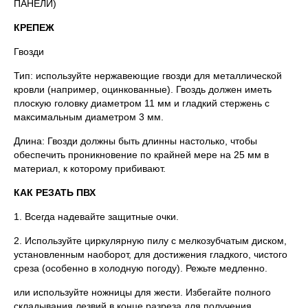
ПАНЕЛИ)
КРЕПЕЖ
Гвозди
Тип: используйте нержавеющие гвозди для металлической
кровли (например, оцинкованные). Гвоздь должен иметь
плоскую головку диаметром 11 мм и гладкий стержень с
максимальным диаметром 3 мм.
Длина: Гвозди должны быть длинны настолько, чтобы
обеспечить проникновение по крайней мере на 25 мм в
материал, к которому прибивают.
КАК РЕЗАТЬ ПВХ
1. Всегда надевайте защитные очки.
2. Используйте циркулярную пилу с мелкозубчатым диском,
установленным наоборот, для достижения гладкого, чистого
среза (особенно в холодную погоду). Режьте медленно.
или используйте ножницы для жести. Избегайте полного
складывания лезвий в конце разреза для получения