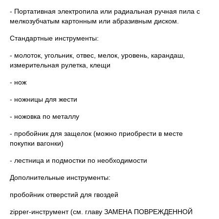
- Портативная электропила или радиальная ручная пила с
мелкозубчатым картонным или абразивным диском.
Стандартные инструменты:
- молоток, угольник, отвес, мелок, уровень, карандаш,
измерительная рулетка, клещи
- нож
- ножницы для жести
- ножовка по металлу
- пробойник для защелок (можно приобрести в месте
покупки вагонки)
- лестница и подмостки по необходимости
Дополнительные инструменты:
пробойник отверстий для гвоздей
zipper-инструмент (см. главу ЗАМЕНА ПОВРЕЖДЕННОЙ