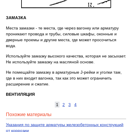
ЗАМАЗКА
Места замазки - те места, где через вагонку или арматуру
проникают провода и трубы, силовые шкафы, оконные и
дверные проемы и другие места, где может просочиться
вода.
Используйте замазку высокого качества, которая не засыхает.
Не используйте замазку на масляной основе.
Не помещайте замазку в арматурные J-рейки и уголки там,
где в них входит вагонка, так как это может ограничить
расширение и сжатие.
ВЕНТИЛЯЦИЯ
1
2
3
4
Похожие материалы
Указания по защите арматуры железобетонных конструкций
от коррозии