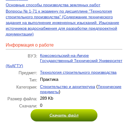
Основные способы производства земляных работ
Вопросы № 1-71 к экзамену по дисциплине "Технология
строительного производства" (Содержание технического
задания на выполнение инженерных изысканий. Изыскание
источников водоснабжения для разработки предпроектной
документации)
Информация о работе
Комсомольский-на-Амуре
ВУЗ:
Государственный Технический Университет
(КнАГТУ)
Технология строительного производства
Предмет:
Практика
Тип:
(
Строительство и архитектура
Технические
Категория:
)
предметы
289 Kb
Размер файла:
0
Скачали:
Скачать файл