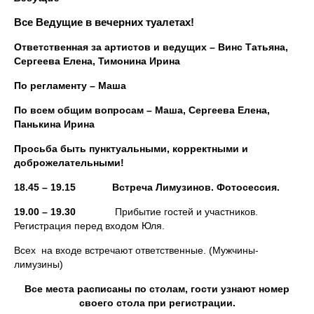
Все Ведущие в вечерних туалетах!
Ответственная за артистов и ведущих – Винс Татьяна,
Сергеева Елена, Тимонина Ирина
По регламенту – Маша
По всем общим вопросам – Маша, Сергеева Елена,
Панькина Ирина
Просьба быть пунктуальными, корректными и
доброжелательными!
18.45 – 19.15 Встреча Лимузинов. Фотосессия.
19.00 – 19.30
Прибытие гостей и участников.
Регистрация перед входом Юля.
Всех на входе встречают ответственные. (Мужчины-
лимузины)
Все места расписаны по столам, гости узнают номер
своего стола при регистрации.