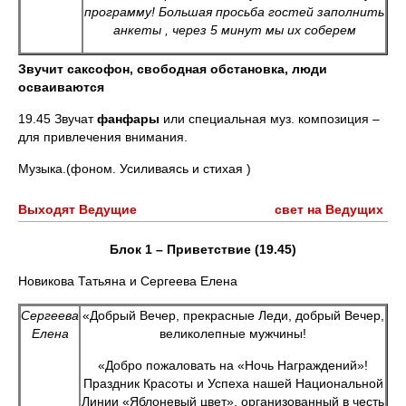
программу! Большая просьба гостей заполнить
анкеты , через 5 минут мы их соберем
Звучит саксофон, свободная обстановка, люди
осваиваются
19.45 Звучат
фанфары
или специальная муз. композиция –
для привлечения внимания.
Музыка.(фоном. Усиливаясь и стихая )
Выходят Ведущие свет на Ведущих
Блок 1 – Приветствие (19.45)
Новикова Татьяна и Сергеева Елена
Сергеева
«Добрый Вечер, прекрасные Леди, добрый Вечер,
Елена
великолепные мужчины!
«Добро пожаловать на «Ночь Награждений»!
Праздник Красоты и Успеха нашей Национальной
Линии «Яблоневый цвет», организованный в честь