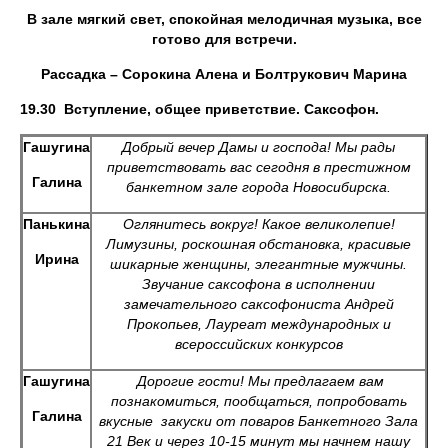
В зале мягкий свет, спокойная мелодичная музыка, все
готово для встречи.
Рассадка – Сорокина Алена и Болтрукович Марина
19.30 Вступление, общее приветствие. Саксофон.
Гашугина
Добрый вечер Дамы и господа! Мы рады
приветствовать вас сегодня в престижном
Галина
банкетном зале города Новосибирска.
Панькина
Оглянитесь вокруг! Какое великолепие!
Лимузины, роскошная обстановка, красивые
Ирина
шикарные женщины, элегантные мужчины.
Звучание саксофона в исполнении
замечательного саксофониста Андрей
Прокопьев, Лауреат международных и
всероссийских конкурсов
Гашугина
Дорогие гости! Мы предлагаем вам
познакомиться, пообщаться, попробовать
Галина
вкусные закуски от поваров Банкетного Зала
21 Век и через 10-15 минут мы начнем нашу