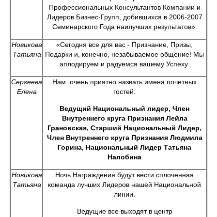
Профессиональных Консультантов Компании и
Лидеров Бизнес-Групп, добившихся в 2006-2007
Семинарского Года наилучших результатов».
Новикова
«Сегодня все для вас - Признание, Призы,
Татьяна
Подарки и, конечно, незабываемое общение! Мы
аплодируем и радуемся вашему Успеху.
Сергеева
Нам очень приятно назвать имена почетных
Елена
гостей:
Ведущий Национальный лидер, Член
Внутреннего круга Признания Лейла
Грановская, Старший Национальный Лидер,
Член Внутреннего круга Признания Людмила
Горина, Национальный Лидер Татьяна
Налобина
Новикова
Ночь Награждения будут вести сплоченная
Татьяна
команда лучших Лидеров нашей Национальной
линии.
Ведущие все выходят в центр