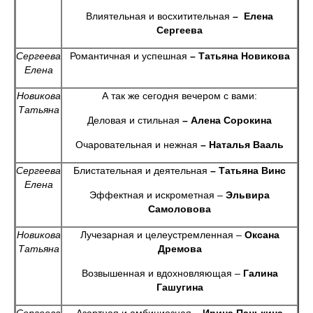
Влиятельная и восхитительная
– Елена
Сергеева
Сергеева
Романтичная и успешная
– Татьяна Новикова
Елена
Новикова
А так же сегодня вечером с вами:
Татьяна
Деловая и стильная
– Алена Сорокина
Очаровательная и нежная
– Наталья Вааль
Сергеева
Блистательная и деятельная
– Татьяна Винс
Елена
Эффектная и искрометная –
Эльвира
Самоловова
Новикова
Лучезарная и целеустремленная –
Оксана
Татьяна
Дремова
Возвышенная и вдохновляющая –
Галина
Гашугина