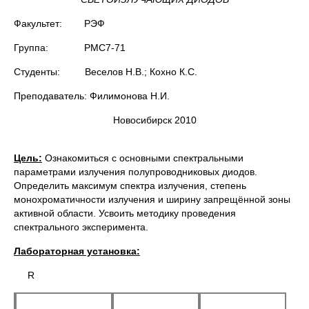
Факультет: РЭФ
Группа: РМС7-71
Студенты: Веселов Н.В.; Кохно К.С.
Преподаватель: Филимонова Н.И.
Новосибирск 2010
Цель:
Ознакомиться с основными спектральными
параметрами излучения полупроводниковых диодов.
Определить максимум спектра излучения, степень
монохроматичности излучения и ширину запрещённой зоны
активной области. Усвоить методику проведения
спектрального эксперимента.
Лабораторная установка:
R