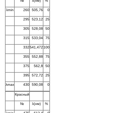
№
λ(нм)
%
λmin
260
505,76
0
295
523,12
25
305
528,08
50
315
533,04
75
332
541,472
100
355
552,88
75
375
562,8
50
395
572,72
25
λmax
430
590,08
0
Красный
№
λ(нм)
%