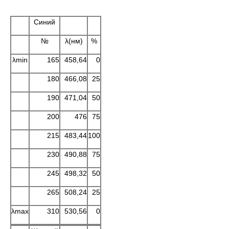
Синий
№
λ(нм)
%
λmin
165
458,64
0
180
466,08
25
190
471,04
50
200
476
75
215
483,44
100
230
490,88
75
245
498,32
50
265
508,24
25
λmax
310
530,56
0