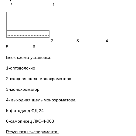
1.
2. 3. 4.
5. 6.
Блок-схема установки.
1-оптоволокно
2-входная щель монохроматора
3-монохроматор
4- выходная щель монохроматора
5-фотодиод ФД-24
6-самописец ЛКС-4-003
Результаты эксперимента
: