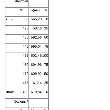
Желтый
№
λ(нм)
%
λmin
380
565,28
0
425
587,6
25
435
592,56
50
440
595,04
75
455
602,48
100
460
604,96
75
470
609,92
50
475
612,4
25
λmax
490
619,84
0
Зеленый