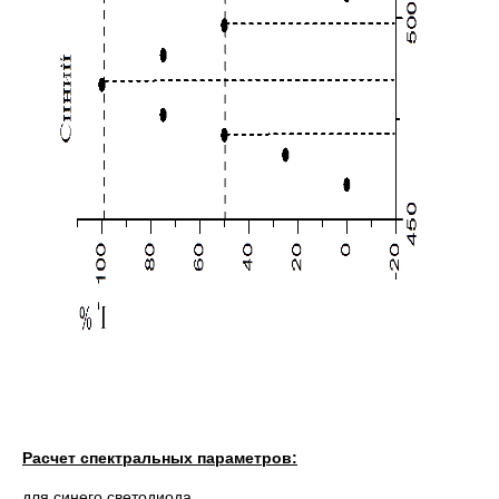
Расчет спектральных параметров
:
для синего светодиода