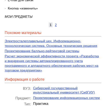
· E-mail для связи
· Кнопка «изменить»
МОИ ПРЕДМЕТЫ
1
2
Похожие материалы
Электросталеплавильный цех. Информационно-
технологическая система. Основные технические решения
Проектирование балльно-рейтинговой системы
Расчет экономической эффективности проекта «Разработка
и внедрение системы автоматизированного учета
программного и аппаратного обеспечения рабочих мест на
торговом предприятии»
Информация о работе
Сибирский государственный
ВУЗ:
индустриальный университет (СибГИУ)
Проектирование информационных систем
Предмет:
Практика
Тип: