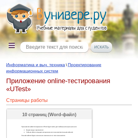
Информатика и выч. техника
Проектирование
\
информационных систем
Приложение online-тестирования
«UTest»
Страницы работы
10 страниц (Word-файл)