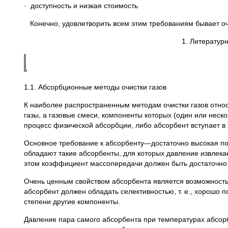
· доступность и низкая стоимость
Конечно, удовлетворить всем этим требованиям бывает о
1. Литератур
1.1. Абсорбционные методы очистки газов
К наиболее распространенным методам очистки газов отно
газы, а газовые смеси, компоненты которых (один или неск
процесс физической абсорбции, либо абсорбент вступает 
Основное требование к абсорбенту—достаточно высокая по
обладают такие абсорбенты, для которых давление извлека
этом коэффициент массопередачи должен быть достаточно 
Очень ценным свойством абсорбента является возможность 
абсорбент должен обладать селективностью, т. е., хорошо
степени другие компоненты.
Давление пара самого абсорбента при температурах абсор