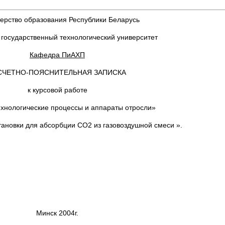
ерство образования Республики Беларусь
 государственный технологический университет
Кафедра ПиАХП
СЧЕТНО-ПОЯСНИТЕЛЬНАЯ ЗАПИСКА
к курсовой работе
ехнологические процессы и аппараты отросли»
становки для абсорбции CO2 из газовоздушной смеси ».
Минск 2004г.