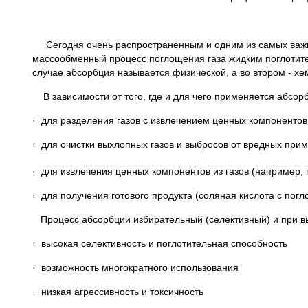
Сегодня очень распространенным и одним из самых важны
массообменный процесс поглощения газа жидким поглоти
случае абсорбция называется физической, а во втором - х
В зависимости от того, где и для чего применяется абсо
· для разделения газов с извлечением ценных компонентов (
· для очистки выхлопных газов и выбросов от вредных при
· для извлечения ценных компонентов из газов (например, 
· для получения готового продукта (соляная кислота с пог
Процесс абсорбции избирательный (селективный) и при в
· высокая селективность и поглотительная способность
· возможность многократного использования
· низкая агрессивность и токсичность