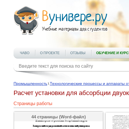
ЧАВО
О ПРОЕКТЕ
ОТЗЫВЫ
ОБУЧЕНИЕ И КУР
Промышленность
Технологические процессы и аппараты о
\
Расчет установки для абсорбции двуок
Страницы работы
44 страницы (Word-файл)