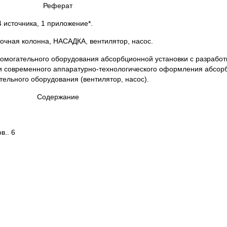
Реферат
,4 источника, 1 приложение*.
очная колонна, НАСАДКА, вентилятор, насос.
спомогательного оборудования абсорбционной установки с разработ
 и современного аппаратурно-технологического оформления абсор
ельного оборудования (вентилятор, насос).
Содержание
в.. 6