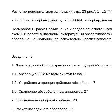
Расчетно-пояснительная записка. 44 стр., 23 рис.*, 1 табл.*
абсорбция, абсорбент, диоксид УГЛЕРОДА, абсорбер, насад
Цель работы - расчет, объяснение и подбор основного и в
схемы. В работе выполнены: литературный обзор типового
абсорбционной колонны; приблизительный расчет вспомогат
Введение.. 5
1. Литературный обзор современных конструкций абсорберо
1.1. Абсорбционные методы очистки газов. 6
1.2. Устройство и принцип действия абсорберов. 7
1.3. Сравнение абсорбционных аппаратов. 27
2. Обоснование выбора абсорбера.. 28
3. Расчет насадочного абсорбера.. 29