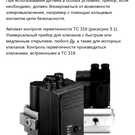
При использовании датчика в особых условиях, прибор, если
необходимо, должен блокироваться от возможности
элекровыключения, например с помощью кольцевых
контактов цепи безопасности.
Автомат контроля герметичности TC 318 (рисисуно 3.1).
Универсальный прибор для клапанов с быстрым или
медленным открытием, любого Ду, а также для моторных
клапанов. Контроль герметичности производиться
клапанами, встроенными в TC 318.