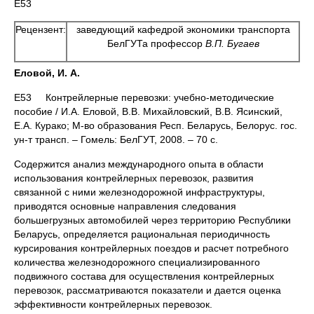
Е53
Рецензент:
заведующий кафедрой экономики транспорта
БелГУТа профессор
В.П. Бугаев
Еловой, И. А.
Е53 Контрейлерные перевозки: учебно-методические
пособие / И.А. Еловой, В.В. Михайловский, В.В. Ясинский,
Е.А. Курако; М-во образования Респ. Беларусь, Белорус. гос.
ун-т трансп. – Гомель: БелГУТ, 2008. – 70 с.
Содержится анализ международного опыта в области
использования контрейлерных перевозок, развития
связанной с ними железнодорожной инфраструктуры,
приводятся основные направления следования
большегрузных автомобилей через территорию Республики
Беларусь, определяется рациональная периодичность
курсирования контрейлерных поездов и расчет потребного
количества железнодорожного специализированного
подвижного состава для осуществления контрейлерных
перевозок, рассматриваются показатели и дается оценка
эффективности контрейлерных перевозок.