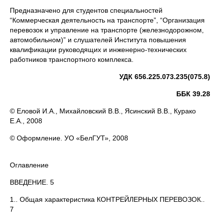
Предназначено для студентов специальностей
“Коммерческая деятельность на транспорте”, “Организация
перевозок и управление на транспорте (железнодорожном,
автомобильном)” и слушателей Института повышения
квалификации руководящих и инженерно-технических
работников транспортного комплекса.
УДК 656.225.073.235(075.8)
ББК 39.28
© Еловой И.А., Михайловский В.В., Ясинский В.В., Курако
Е.А., 2008
© Оформление. УО «БелГУТ», 2008
Оглавление
ВВЕДЕНИЕ. 5
1.. Общая характеристика КОНТРЕЙЛЕРНЫХ ПЕРЕВОЗОК..
7