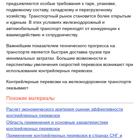
предъявляются особые требования к таре, упаковке,
подвижному составу, складскому и перегрузочному
хозяйству. Транспортный рынок становится более открытым
и единым. В этих условиях железнодорожный и
автомобильный транспорт переходят от конкуренции к
взаимодействию и сотрудничеству.
Важнейшим показателем технического прогресса на
транспорте является быстрая доставка грузов при
минимальных затратах. Большие возможности и
перспективы увеличения скоростей перевозок возникают при
использовании контрейлерных перевозок.
Контрейлерные перевозки на железнодорожном транспорте
оказывают
Похожие материалы
Расчет экономического критерия оценки эффективности
контрейлерных перевозок
Область применения и основные характеристики
контрейлерных перевозок
Применение контрейлерных перевозок в странах СНГ и