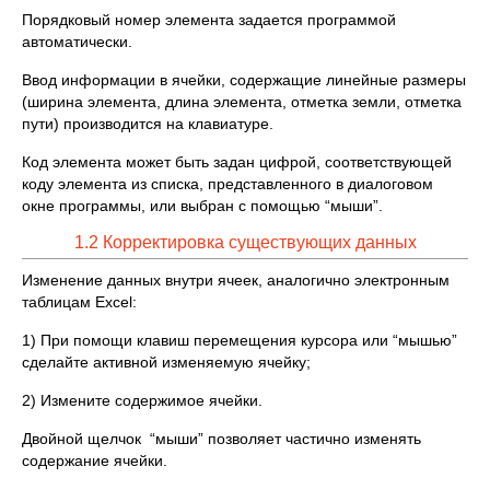
Порядковый номер элемента задается программой
автоматически.
Ввод информации в ячейки, содержащие линейные размеры
(ширина элемента, длина элемента, отметка земли, отметка
пути) производится на клавиатуре.
Код элемента может быть задан цифрой, соответствующей
коду элемента из списка, представленного в диалоговом
окне программы, или выбран с помощью “мыши”.
1.2 Корректировка существующих данных
Изменение данных внутри ячеек, аналогично электронным
таблицам Excel:
1) При помощи клавиш перемещения курсора или “мышью”
сделайте активной изменяемую ячейку;
2) Измените содержимое ячейки.
Двойной щелчок “мыши” позволяет частично изменять
содержание ячейки.