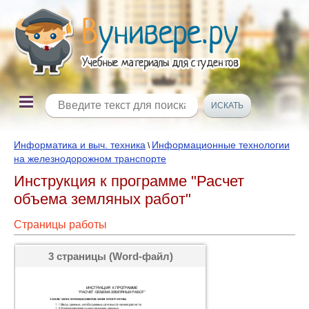
Информатика и выч. техника
Информационные технологии
\
на железнодорожном транспорте
Инструкция к программе "Расчет
объема земляных работ"
Страницы работы
3 страницы (Word-файл)