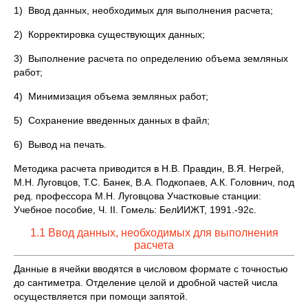
1) Ввод данных, необходимых для выполнения расчета;
2) Корректировка существующих данных;
3) Выполнение расчета по определению объема земляных
работ;
4) Минимизация объема земляных работ;
5) Сохранение введенных данных в файл;
6) Вывод на печать.
Методика расчета приводится в Н.В. Правдин, В.Я. Негрей,
М.Н. Луговцов, Т.С. Банек, В.А. Подкопаев, А.К. Головнич, под
ред. профессора М.Н. Луговцова Участковые станции:
Учебное пособие, Ч. II. Гомель: БелИИЖТ, 1991.-92с.
1.1 Ввод данных, необходимых для выполнения
расчета
Данные в ячейки вводятся в числовом формате с точностью
до сантиметра. Отделение целой и дробной частей числа
осуществляется при помощи запятой.