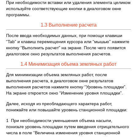
При необходимости вставки или удаления элемента целиком
используйте соответствующие кнопки в диалоговом окне
программы.
1.3 Выполнение расчета
После ввода необходимых данных, при помощи клавиши
“Tab” и клавиш перемещения курсора или “мышью” нажмите
кнопку “Выполнить расчет” на экране. После чего появится
диалоговое окно результатов выполнения расчетов.
1.4 Минимизация объема земляных работ
Для минимизации объема земляных работ, после
выполнения расчета, в диалоговом окне результатов
выполнения расчетов нажмите кнопку “Уровень площадки”.
На экране откроется окно “Изменение уровня площадки”.
Далее, исходя из преобладающего характера работ,
понижайте или повышайте уровень станционной площадки:
1 При необходимости уменьшения объема насыпи,
понизьте уровень площадки путем введения отрицательного
числа в поле “Величина изменения уровня станционной