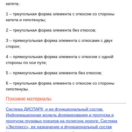
катета;
1 – треугольная форма элемента с откосом со стороны
катета и гипотенузы;
2 – треугольная форма элемента без откосов;
3 – прямоугольная форма элемента с откосами с двух
сторон;
4 – прямоугольная форма элемента с откосом с одной
стороны по оси пути;
5 – прямоугольная форма элемента без откосов;
6 – треугольная форма элемента с откосом со стороны
гипотенузы.
Похожие материалы
Система ДИСПАРК, и ее функциональный состав.
Информационная модель формирования и пропуска и
пропуска грузовых поездов на полигоне дороге. Система
«Экспресс», ее назначение и функциональный состав