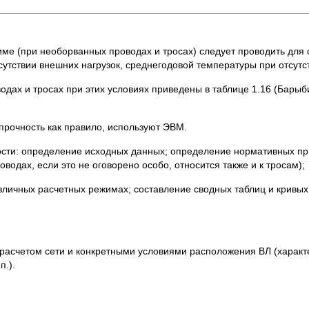
ме (при необорванных проводах и тросах) следует проводить для
утствии внешних нагрузок, среднегодовой температуры при отсутст
ах и тросах при этих условиях приведены в таблице 1.16 (Барыби
прочность как правило, используют ЭВМ.
ости: определение исходных данных; определение нормативных пр
одах, если это не оговорено особо, относится также и к тросам);
личных расчетных режимах; составление сводных таблиц и кривых
расчетом сети и конкретными условиями расположения ВЛ (характ
п.).