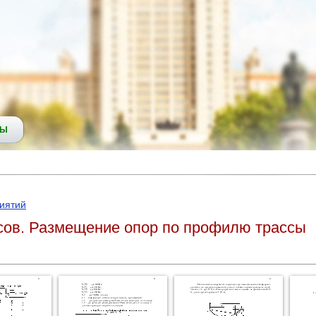
СЫ
иятий
сов. Размещение опор по профилю трассы