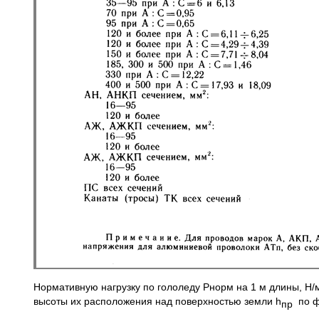
Нормативную нагрузку по гололеду Рнорм на 1 м длины, Н/м
высоты их расположения над поверхностью земли h
по ф
пр