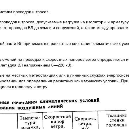
истики проводов и тросов.
роводов и тросов, допускаемые нагрузки на изоляторы и арматур
 от проводов ВЛ до земли и сооружений, а также между проводом 
ой части ВЛ принимаются расчетные сочетания климатических усл
ложений на проводах и скоростных напоров ветра определяются и
10 лет (для ВЛ напряжением 6—220 кВ).
ые на местных метеостанциях или в линейных службах энергосисте
ировании для определения расчетных климатических условий. При 
еся к гололеду и ветру.