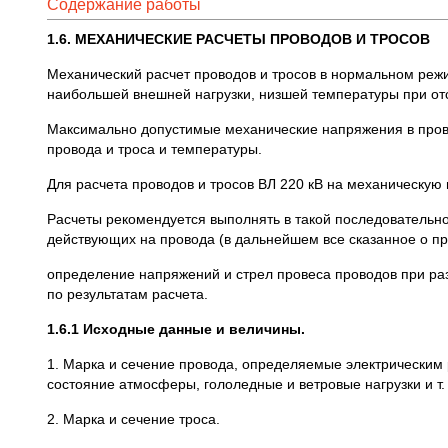
Содержание работы
1.6. МЕХАНИЧЕСКИЕ РАСЧЕТЫ ПРОВОДОВ И ТРОСОВ
Механический расчет проводов и тросов в нормальном режи
наибольшей внешней нагрузки, низшей температуры при отс
Максимально допустимые механические напряжения в провод
провода и троса и температуры.
Для расчета проводов и тросов ВЛ 220 кВ на механическую 
Расчеты рекомендуется выполнять в такой последовательн
действующих на провода (в дальнейшем все сказанное о пров
определение напряжений и стрел провеса проводов при раз
по результатам расчета.
1.6.1 Исходные данные и величины.
1. Марка и сечение провода, определяемые электрическим 
состояние атмосферы, гололедные и ветровые нагрузки и т. 
2. Марка и сечение троса.