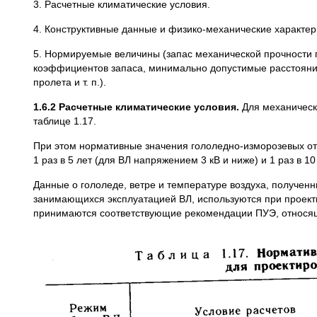
3. Расчетные климатические условия.
4. Конструктивные данные и физико-механические характер
5. Нормируемые величины (запас механической прочности п
коэффициентов запаса, минимально допустимые расстояния
пролета и т. п.).
1.6.2 Расчетные климатические условия.
Для механическ
таблице 1.17.
При этом нормативные значения гололедно-изморозевых от
1 раз в 5 лет (для ВЛ напряжением 3 кВ и ниже) и 1 раз в 
Данные о гололеде, ветре и температуре воздуха, полученн
занимающихся эксплуатацией ВЛ, используются при проект
принимаются соответствующие рекомендации ПУЭ, относящи