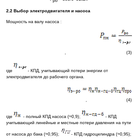
ро
2.2 Выбор электродвигателя и насоса
Мощность на валу насоса :
, (3)
где
- КПД, учитывающий потери энергии от
электродвигателя до рабочего органа.
, (4)
где
- полный КПД насоса (≈0,9);
- КПД
учитывающий линейные и местные потери давления на пути
от насоса до бака (≈0,95);
- КПД гидроцилиндра (≈0,95);