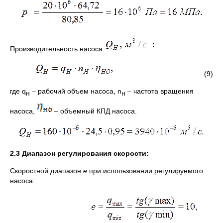
Производительность насоса
(9)
где q
– рабочий объем насоса, n
– частота вращения
н
н
насоса,
– объемный КПД насоса.
2.3 Диапазон регулирования скорости:
Скоростной диапазон
e
при использовании регулируемого
насоса: