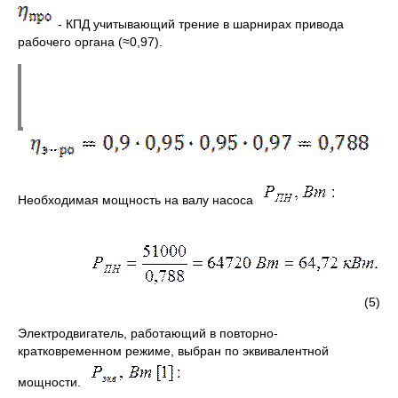
- КПД учитывающий трение в шарнирах привода
рабочего органа (≈0,97).
Необходимая мощность на валу насоса
(5)
Электродвигатель, работающий в повторно-
кратковременном режиме, выбран по эквивалентной
мощности.