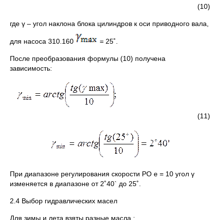
(10)
где γ – угол наклона блока цилиндров к оси приводного вала,
для насоса 310.160
= 25˚.
После преобразования формулы (10) получена
зависимость:
(11)
При диапазоне регулирования скорости РО е = 10 угол γ
изменяется в диапазоне от 2˚40` до 25˚.
2.4 Выбор гидравлических масел
Для зимы и лета взяты разные масла :