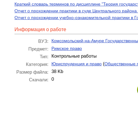
Краткий словарь терминов по дисциплине "Теория государств
Отчет о прохождении практики в суде Центрального района 
Отчет о прохождении учебно-ознакомительной практики в 
Информация о работе
Комсомольский-на-Амуре Государственны
ВУЗ:
Римское право
Предмет:
Контрольные работы
Тип:
(
Юриспруденция и право
Общественные 
Категория:
38 Kb
Размер файла:
0
Скачали: