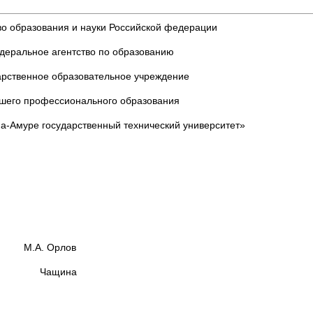
о образования и науки Российской федерации
деральное агентство по образованию
арственное образовательное учреждение
шего профессионального образования
а-Амуре государственный технический университет»
 ЮР - 2 М.А. Орлов
ель Чащина