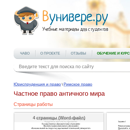
ЧАВО
О ПРОЕКТЕ
ОТЗЫВЫ
ОБУЧЕНИЕ И КУР
Юриспруденция и право
Римское право
\
Частное право античного мира
Страницы работы
4 страницы (Word-файл)