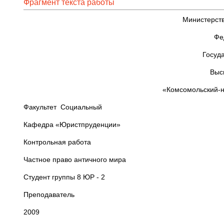
Фрагмент текста работы
Министерств
Фе
Госуд
Выс
«Комсомольский-н
Факультет Социальный
Кафедра «Юристпруденции»
Контрольная работа
Частное право античного мира
Студент группы 8
Преподават
2009