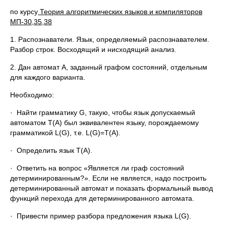
по курсу
Теория алгоритмических языков и компиляторов
МП-30,35,38
1. Распознаватели. Язык, определяемый распознавателем.
Разбор строк. Восходящий и нисходящий анализ.
2. Дан автомат А, заданный графом состояний, отдельным
для каждого варианта.
Необходимо:
· Найти грамматику G, такую, чтобы язык допускаемый
автоматом T(A) был эквивалентен языку, порождаемому
грамматикой L(G), т.е. L(G)=T(A).
· Определить язык Т(А).
· Ответить на вопрос «Является ли граф состояний
детерминированным?». Если не является, надо построить
детерминированный автомат и показать формальный вывод
функций перехода для детерминированного автомата.
· Привести пример разбора предложения языка L(G).