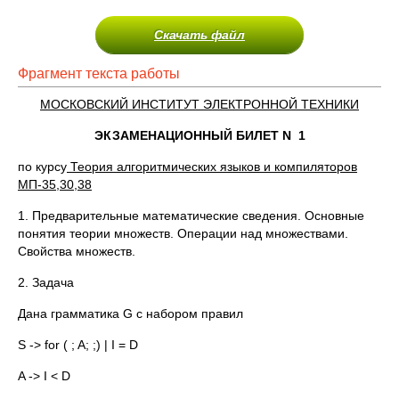
Скачать файл
Фрагмент текста работы
МОСКОВСКИЙ ИНСТИТУТ ЭЛЕКТРОННОЙ ТЕХНИКИ
ЭКЗАМЕНАЦИОННЫЙ БИЛЕТ N 1
по курсу
Теория алгоритмических языков и компиляторов
МП-35,30,38
1. Предварительные математические сведения. Основные
понятия теории множеств. Операции над множествами.
Свойства множеств.
2. Задача
Дана грамматика G с набором правил
S -> for ( ; A; ;) | I = D
A -> I < D