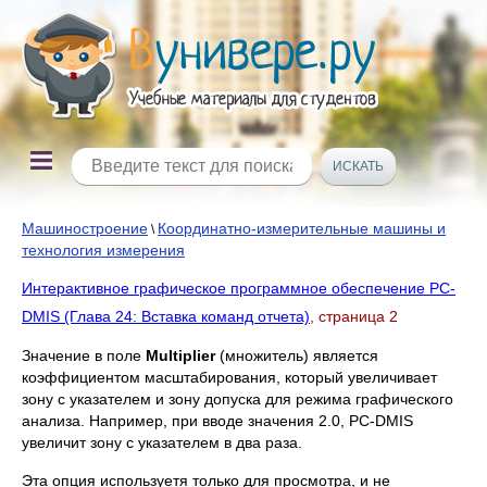
Машиностроение
Координатно-измерительные машины и
\
технология измерения
Интерактивное графическое программное обеспечение PC-
DMIS (Глава 24: Вставка команд отчета)
, страница 2
Значение в поле
Multiplier
(множитель) является
коэффициентом масштабирования, который увеличивает
зону с указателем и зону допуска для режима графического
анализа. Например, при вводе значения 2.0, PC-DMIS
увеличит зону с указателем в два раза.
Эта опция используетя только для просмотра, и не