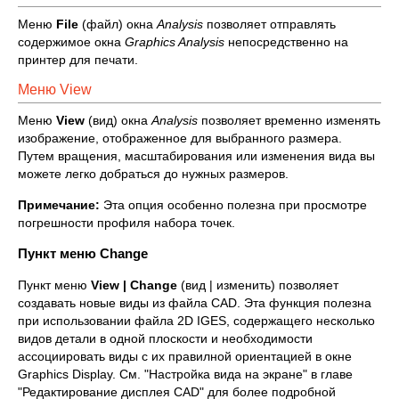
Меню
File
(файл) окна
Analysis
позволяет отправлять
содержимое окна
Graphics
Analysis
непосредственно на
принтер для печати.
Меню View
Меню
View
(вид) окна
Analysis
позволяет временно изменять
изображение, отображенное для выбранного размера.
Путем вращения, масштабирования или изменения вида вы
можете легко добраться до нужных размеров.
Примечание:
Эта опция особенно полезна при просмотре
погрешности профиля набора точек.
Пункт меню Change
Пункт меню
View
|
Change
(вид | изменить) позволяет
создавать новые виды из файла CAD. Эта функция полезна
при использовании файла 2D IGES, содержащего несколько
видов детали в одной плоскости и необходимости
ассоциировать виды с их правилной ориентацией в окне
Graphics Display. См. "Настройка вида на экране" в главе
"Редактирование дисплея CAD" для более подробной