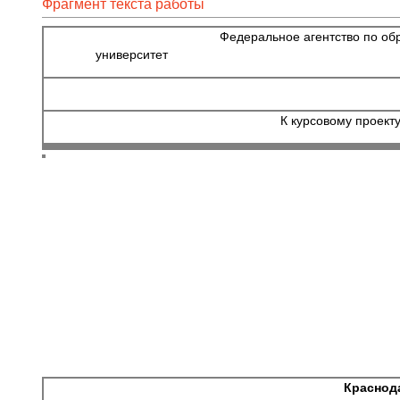
Фрагмент текста работы
Федеральное агентство по об
университет Кафедра архи
К курсовому проект
Краснода