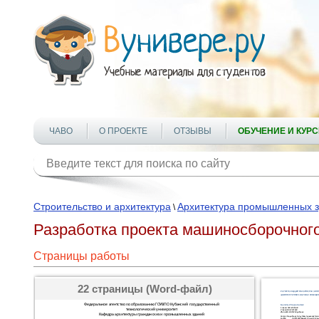
ЧАВО
О ПРОЕКТЕ
ОТЗЫВЫ
ОБУЧЕНИЕ И КУР
Строительство и архитектура
Архитектура промышленных 
\
Разработка проекта машиносборочного 
Страницы работы
22 страницы (Word-файл)