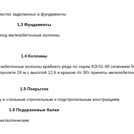
 жестко заделанных в фундаменты
1.3 Фундаменты
под железобетонные колонны.
1.4 Колонны
зобетонные колонны крайнего ряда по серии КЭ-01-49 сечением 5
 пролете 24 м с высотой 12,6 и краном г/п 30т приняты железобет
1.5 Покрытие
у и стальным стропильным и подстропильным конструкциям.
1.6 Подкрановые балки
 металлические