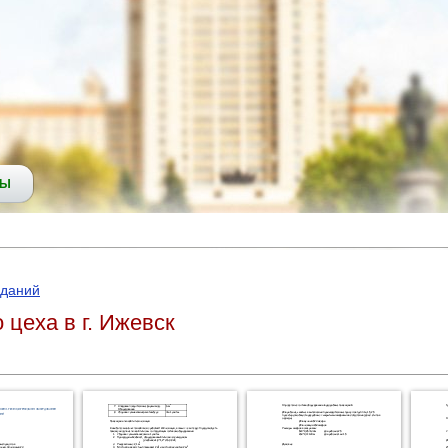
СЫ
зданий
цеха в г. Ижевск