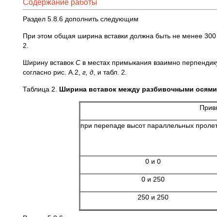
Содержание работы
Раздел 5.8.6 дополнить следующим
При этом общая ширина вставки должна быть не менее 300
2.
Ширину вставок
С
в местах примыкания взаимно перпендик
согласно рис. А.2,
г, д
, и табл. 2.
Таблица 2.
Ширина вставок между разбивочными осями
Прив
при перепаде высот параллельных проле
0 и 0
0 и 250
250 и 250