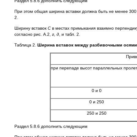
Раздел 5.8.6 дополнить следующим
При этом общая ширина вставки должна быть не менее 300
2.
Ширину вставок
С
в местах примыкания взаимно перпендик
согласно рис. А.2,
г, д
, и табл. 2.
Таблица 2.
Ширина вставок между разбивочными осями
Прив
при перепаде высот параллельных проле
0 и 0
0 и 250
250 и 250
Раздел 5.8.6 дополнить следующим