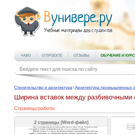
ЧАВО
О ПРОЕКТЕ
ОТЗЫВЫ
ОБУЧЕНИЕ И КУР
Строительство и архитектура
Архитектура промышленных 
\
Ширина вставок между разбивочными 
Страницы работы
2 страницы (Word-файл)