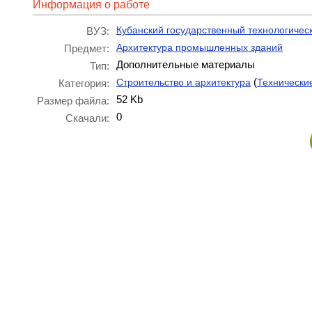
Информация о работе
Кубанский государственный технологичес
ВУЗ:
Архитектура промышленных зданий
Предмет:
Дополнительные материалы
Тип:
(
Строительство и архитектура
Технически
Категория:
52 Kb
Размер файла:
0
Скачали: