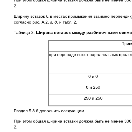
При этом общая ширина вставки должна быть не менее 300
2.
Ширину вставок
С
в местах примыкания взаимно перпендик
согласно рис. А.2,
г, д
, и табл. 2.
Таблица 2.
Ширина вставок между разбивочными осями
Прив
при перепаде высот параллельных проле
0 и 0
0 и 250
250 и 250
Раздел 5.8.6 дополнить следующим
При этом общая ширина вставки должна быть не менее 300
2.