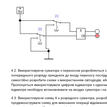
4.2. Використовуючи суматори з переносом розробляється с
попереднього розряду приєднати до входу переносу посліду
самостійно розробити схеми з використанням світодіодів, а
Пропонується використовувати цифрові індикатори з одноча
індикатри необхідно встановлювати на входах суматора і на
4.3. Використовуючи схему 4-х розрядного суматора, розро
продемонструвати схему для виконання операції віднімання