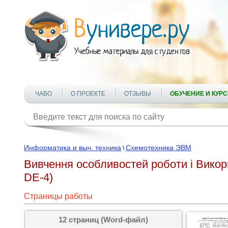
ЧАВО
О ПРОЕКТЕ
ОТЗЫВЫ
ОБУЧЕНИЕ И КУР
Информатика и выч. техника
Схемотехника ЭВМ
\
Вивчення особливостей роботи і Вико
DE-4)
Страницы работы
12 страниц (Word-файл)