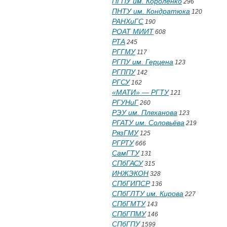
ПГПУ им. Короленко
296
ПНТУ им. Кондратюка
120
РАНХиГС
190
РОАТ МИИТ
608
РТА
245
РГГМУ
117
РГПУ им. Герцена
123
РГППУ
142
РГСУ
162
«МАТИ» — РГТУ
121
РГУНиГ
260
РЭУ им. Плеханова
123
РГАТУ им. Соловьёва
219
РязГМУ
125
РГРТУ
666
СамГТУ
131
СПбГАСУ
315
ИНЖЭКОН
328
СПбГИПСР
136
СПбГЛТУ им. Кирова
227
СПбГМТУ
143
СПбГПМУ
146
СПбГПУ
1599