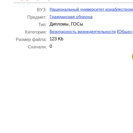
Национальный университет кораблестрое
ВУЗ:
Гражданская оборона
Предмет:
Дипломы, ГОСы
Тип:
(
Безопасность жизнедеятельности
Общест
Категория:
123 Kb
Размер файла:
0
Скачали: