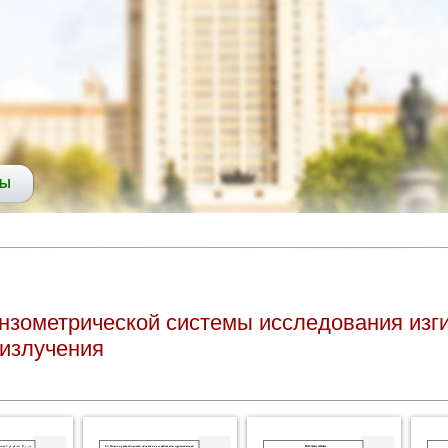
СЫ
нзометрической системы исследования изги
 излучения