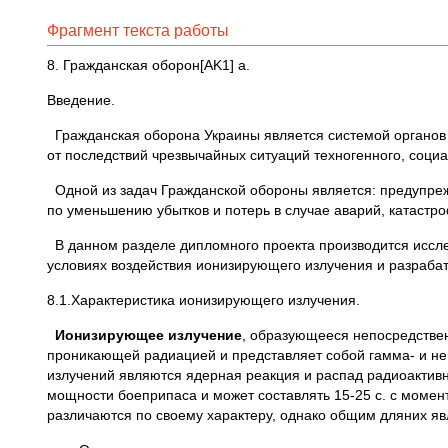
Фрагмент текста работы
8. Гражданская оборон[AK1] а.
Введение.
Гражданская оборона Украины является системой органов 
от последствий чрезвычайных ситуаций техногенного, социа
Одной из задач Гражданской обороны является: предупреж
по уменьшению убытков и потерь в случае аварий, катастро
В данном разделе дипломного проекта производится иссле
условиях воздействия ионизирующего излучения и разраб
8.1.Характеристика ионизирующего излучения.
Ионизирующее излучение
, образующееся непосредствен
проникающей радиацией и представляет собой гамма- и не
излучений являются ядерная реакция и распад радиоактив
мощности боеприпаса и может составлять 15-25 с. с момента
различаются по своему характеру, однако общим дляних явл