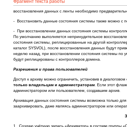
Фрагмент текста работы
восстановления данных с ленты необходимо предварительно
- Восстановить данные состояния системы также можно с
- При восстановлении данных состояния системы контролл
По умолчанию выполняется непринудительное восстановле
состояния системы, реплицированные на другой контроллер 
каталог SYSVOL), после восстановления данных будут при
неделю назад, при восстановлении состояния системы по 
будут реплицированы с контроллеров домена.
Разрешения и права пользователей
Доступ к архиву можно ограничить, установив в диалоговом
только владельцам и администраторам
. Если этот флаж
администратором или пользователем, создавшим архив.
Архивация данных состояния системы возможна только для
заархивировать, даже являясь администратором или опера
З
1. Создаю учётную запись «Архиватор» в составе группы «