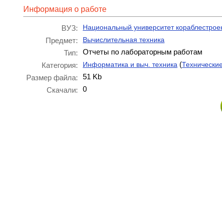
Информация о работе
Национальный университет кораблестрое
ВУЗ:
Вычислительная техника
Предмет:
Отчеты по лабораторным работам
Тип:
(
Информатика и выч. техника
Технически
Категория:
51 Kb
Размер файла:
0
Скачали: