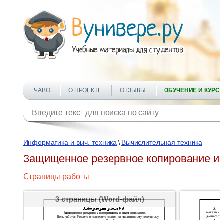
ЧАВО
О ПРОЕКТЕ
ОТЗЫВЫ
ОБУЧЕНИЕ И КУР
Информатика и выч. техника
Вычислительная техника
\
Защищенное резервное копирование и
Страницы работы
3 страницы (Word-файл)