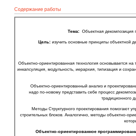
Содержание работы
Тема:
Объектная декомпозиция пр
Цель:
изучить основные принципы объектной де
Объектно-ориентированная технология основывается на 
инкапсуляция, модульность, иерархия, типизация и сохра
Объектно-ориентированный анализ и проектирование п
надо по-новому представить себе процесс декомпози
традиционного д
Методы Структурного проектирования помогают упрост
строительных блоков. Аналогично, методы объектно-ори
котор
Объектно-ориентированное программирован