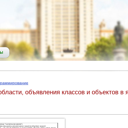
СЫ
ограммирование
ласти, объявления классов и объектов в я