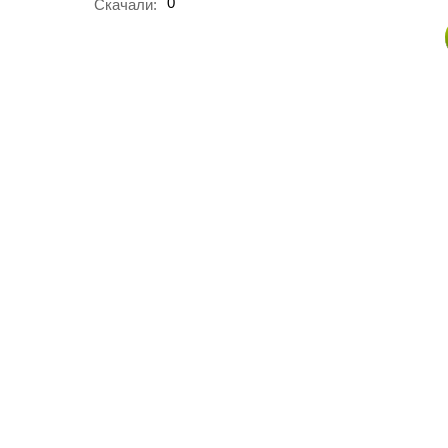
0
Скачали: