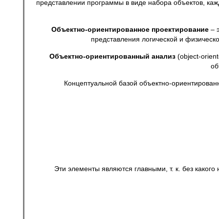
представлении программы в виде набора объектов, каж
Объектно-ориентированное проектирование
– 
представления логической и физическо
Объектно-ориентированный анализ
(object-orie
об
Концептуальной базой объектно-ориентированного
Эти элементы являются главными, т. к. без какого ни