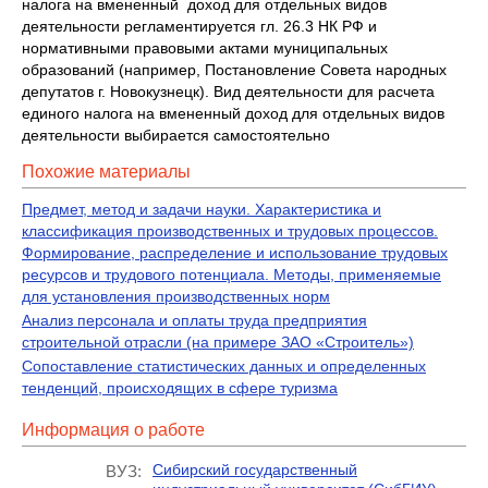
налога на вмененный доход для отдельных видов
деятельности регламентируется гл. 26.3 НК РФ и
нормативными правовыми актами муниципальных
образований (например, Постановление Совета народных
депутатов г. Новокузнецк). Вид деятельности для расчета
единого налога на вмененный доход для отдельных видов
деятельности выбирается самостоятельно
Похожие материалы
Предмет, метод и задачи науки. Характеристика и
классификация производственных и трудовых процессов.
Формирование, распределение и использование трудовых
ресурсов и трудового потенциала. Методы, применяемые
для установления производственных норм
Анализ персонала и оплаты труда предприятия
строительной отрасли (на примере ЗАО «Строитель»)
Сопоставление статистических данных и определенных
тенденций, происходящих в сфере туризма
Информация о работе
Сибирский государственный
ВУЗ: