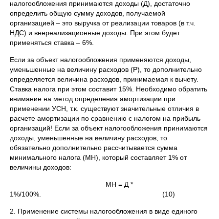
налогообложения принимаются доходы (Д), достаточно
определить общую сумму доходов, получаемой
организацией – это выручка от реализации товаров (в т.ч.
НДС) и внереализационные доходы. При этом будет
применяться ставка – 6%.
Если за объект налогообложения применяются доходы,
уменьшенные на величину расходов (Р), то дополнительно
определяется величина расходов, принимаемая к вычету.
Ставка налога при этом составит 15%. Необходимо обратить
внимание на метод определения амортизации при
применении УСН, т.к. существуют значительные отличия в
расчете амортизации по сравнению с налогом на прибыль
организаций! Если за объект налогообложения принимаются
доходы, уменьшенные на величину расходов, то
обязательно дополнительно рассчитывается сумма
минимального налога (МН), который составляет 1% от
величины доходов:
МН = Д *
1%/100%. (10)
2. Применение системы налогообложения в виде единого