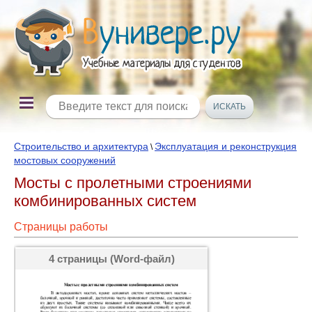
Строительство и архитектура
Эксплуатация и реконструкция
\
мостовых сооружений
Мосты с пролетными строениями
комбинированных систем
Страницы работы
4 страницы (Word-файл)