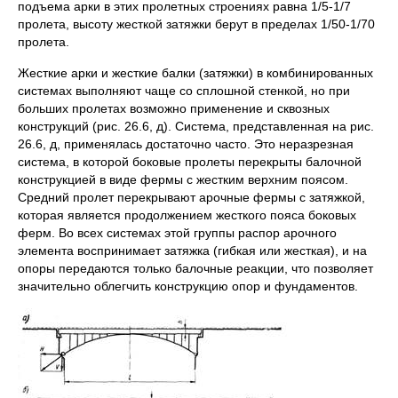
подъема арки в этих пролетных строениях равна 1/5-1/7
пролета, высоту жесткой за­тяжки берут в пределах 1/50-1/70
пролета.
Жесткие арки и жесткие балки (затяжки) в комбинированных
системах выполняют чаще со сплошной стенкой, но при
больших пролетах возможно применение и сквозных
конструкций (рис. 26.6, д). Система, представленная на рис.
26.6, д, применялась достаточ­но часто. Это неразрезная
система, в которой боковые пролеты пе­рекрыты балочной
конструкцией в виде фермы с жестким верхним поясом.
Средний пролет перекрывают арочные фермы с затяжкой,
которая является продолжением жесткого пояса боковых
ферм. Во всех системах этой группы распор арочного
элемента воспринимает затяжка (гибкая или жесткая), и на
опоры переда­ются только балочные реакции, что позволяет
значительно облег­чить конструкцию опор и фундаментов.