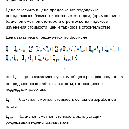
Цена заказчика и цена предложения подрядчика
определяются базисно-индексным методом, (применение к
базисной сметной стоимости строительства индексов
изменения стоимости, цен и тарифов в строительстве).
Цена заказчика определяется по формуле:
,
где Ц
— цена заказчика с учетом общего резерва средств на
з
непредвиденные работы и затраты, относящиеся к
подрядным работам;
Ц
— базисная сметная стоимость основной заработной
зп
платы;
Ц
— базисная сметная стоимость эксплуатации
эм
укрупненной группы механизмов;