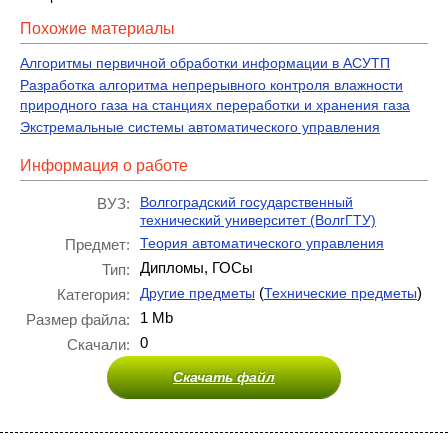
Похожие материалы
Алгоритмы первичной обработки информации в АСУТП
Разработка алгоритма непрерывного контроля влажности
природного газа на станциях переработки и хранения газа
Экстремальные системы автоматического управления
Информация о работе
Волгоградский государственный
ВУЗ:
технический университет (ВолгГТУ)
Теория автоматического управления
Предмет:
Дипломы, ГОСы
Тип:
(
)
Другие предметы
Технические предметы
Категория:
1 Mb
Размер файла:
0
Скачали:
Скачать файл