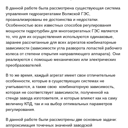
В данной работе была рассмотрена существующая система
управления гидроагрегатами Волжской ГЭС,
проанализированы ее достоинства и недостатки.
Особенностью всех известных способов регулирования
мощности гидротурбин для многоагрегатных ГЭС является
то, что для их осуществления используются одинаковые,
заранее рассчитанные для всех агрегатов комбинаторные
зависимости (зависимости угла разворота лопастей рабочего
колеса от степени открытия направляющего аппарата). Они
реализуются с помощью механических или электрических
преобразователей.
В то же время, каждый агрегат имеет свои отличительные
особенности, которые в существующих системах не
учитываются, а также свою комбинаторную зависимость,
которая не соответствует зависимости, полученной на
стенде завода изготовителя, и которые влияют как на саму
величину КПД, так и на выбор оптимальных параметров
регулирования.
В данной работе были рассмотрены две основные задачи:
аппроксимация точечных значений заводской