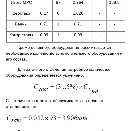
Итого МРС
67
0,964
188,8
Верстаки
6,17
6
1,028
-
-
-
Ванны
0,71
1
0,71
-
-
-
Контр.столы
0,99
1
0,99
-
-
-
Кроме основного оборудования рассчитывается
необходимое количество вспомогательного оборудования и
его состав.
Для заточного отделения потребное количество
оборудования определяется укрупнено.
где
С – количество станков, обслуживаемых заточным
отделением, шт.