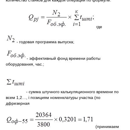
количество станков для каждой операции по формуле:
где
- годовая программа выпуска;
- эффективный фонд времени работы
оборудования, час.;
- сумма штучного калькуляционного времени по
всем 1,2…, i позициям номенклатуры участка (по
дфрезерная
(принимаем