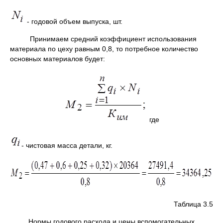
- годовой объем выпуска, шт.
Принимаем средний коэффициент использования
материала по цеху равным 0,8, то потребное количество
основных материалов будет:
где
- чистовая масса детали, кг.
Таблица 3.5
Нормы годового расхода и цены вспомогательных