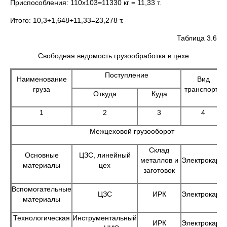
Приспособления: 110х103=11330 кг = 11,33 т.
Итого: 10,3+1,648+11,33=23,278 т.
Таблица 3.6
Свободная ведомость грузообработка в цехе
Поступление
Наименование
Вид
груза
транспорта
Откуда
Куда
1
2
3
4
Межцеховой грузооборот
Склад
Основные
ЦЗС, линейный
металлов и
Электрокары
материалы
цех
заготовок
Вспомогательные
ЦЗС
ИРК
Электрокары
материалы
Технологическая
Инструментальный
ИРК
Электрокары