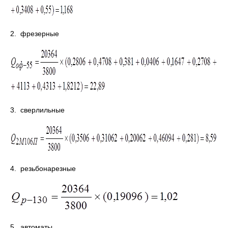
2. фрезерные
3. сверлильные
4. резьбонарезные
5. автоматы