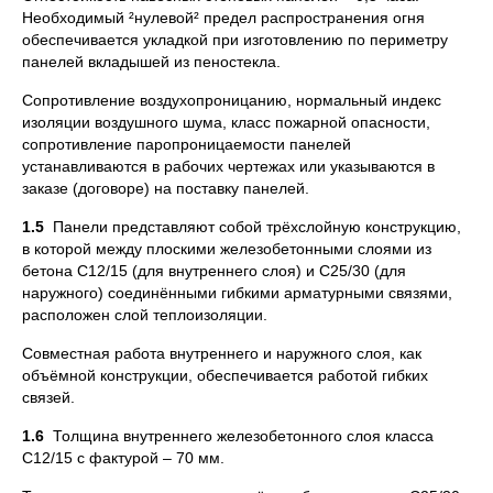
Необходимый ²нулевой² предел распространения огня
обеспечивается укладкой при изготовлению по периметру
панелей вкладышей из пеностекла.
Сопротивление воздухопроницанию, нормальный индекс
изоляции воздушного шума, класс пожарной опасности,
сопротивление паропроницаемости панелей
устанавливаются в рабочих чертежах или указываются в
заказе (договоре) на поставку панелей.
1.5
Панели представляют собой трёхслойную конструкцию,
в которой между плоскими железобетонными слоями из
бетона С12/15 (для внутреннего слоя) и С25/30 (для
наружного) соединёнными гибкими арматурными связями,
расположен слой теплоизоляции.
Совместная работа внутреннего и наружного слоя, как
объёмной конструкции, обеспечивается работой гибких
связей.
1.6
Толщина внутреннего железобетонного слоя класса
С12/15 с фактурой – 70 мм.