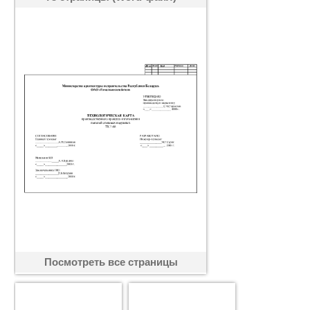
Посмотреть все страницы