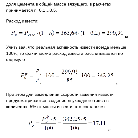
доля цемента в общей массе вяжущего, в расчётах
принимается n=0,1…0,5.
Расход извести:
кг
Учитывая, что реальная активность извести всегда меньше
100%, то фактический расход извести рассчитывается по
формуле:
кг
При этом для замедления скорости гашения извести
предусматривается введение двухводного гипса в
количестве 5% от массы извести, что составляет:
кг