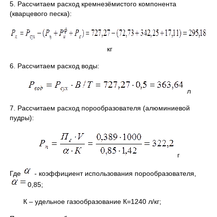
5. Рассчитаем расход кремнезёмистого компонента
(кварцевого песка):
кг
6. Рассчитаем расход воды:
л
7. Рассчитаем расход порообразователя (алюминиевой
пудры):
г
Где
- коэффициент использования порообразователя,
0,85;
К – удельное газообразование К=1240 л/кг;