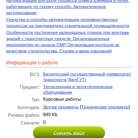
Автоматизация контроля процесса обжига клинкера в печах,
работающих по сухому способу. Автоматическое
регулирование
Средства и способы автоматизации производственных
процессов на предприятиях строительной промышленности
Особенности построения календарных планов при монтаже
зданий с транспортных средств. Организационные
мероприятия до начала СМР. Организация контроля за
качеством строительства. Стадии и виды изысканий
Информация о работе
Белорусский государственный университет
ВУЗ:
транспорта (БелГУТ)
Теплотехника и теплотехническое
Предмет:
оборудование
Курсовые работы
Тип:
(
)
Другие предметы
Технические предметы
Категория:
849 Kb
Размер файла:
0
Скачали:
Скачать файл