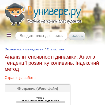
Экономика и менеджмент
Статистика
\
Аналіз інтенсивності динаміки. Аналіз
тенденції розвитку коливань. Індексний
метод
Страницы работы
46 страниц (Word-файл)