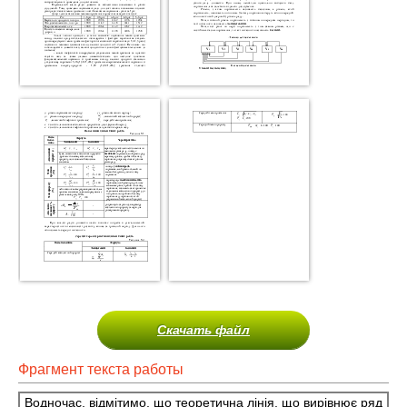
Скачать файл
Фрагмент текста работы
Водночас, відмітимо, що теоретична лінія, що вирівнює ряд