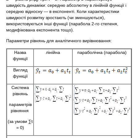
швидкість динаміки: середню абсолютну в лінійній функції і
середню відносну — в експоненті. Коли характеристики
швидкості розвитку зростають (чи зменшуються),
використовуються інші функції (парабола 2-го степеня,
модифікована експонента тощо).
Параметри рівнянь для аналітичного вирівнювання:
Назва
лінійна
параболічна (парабола)
функції
Вигляд
функції
Система
рівнянь
параметрів
рівняння
(за умови ∑t
= 0)