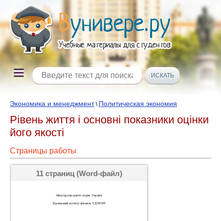
Экономика и менеджмент
Политическая экономия
\
Рівень життя і основні показники оцінки
його якості
Страницы работы
11 страниц (Word-файл)