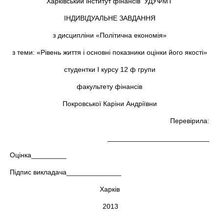
Харківський інститут фінансів УДУФМТ
ІНДИВІДУАЛЬНЕ ЗАВДАННЯ
з дисципліни «Політична економія»
з теми: «Рівень життя і основні показники оцінки його якості»
студентки І курсу 12 ф групи
факультету фінансів
Покровської Каріни Андріївни
Перевірила:
__________________________
Оцінка_________
Підпис викладача______________
Харків
2013