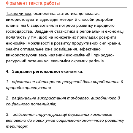
Фрагмент текста работы
Таким чином,
економічна статистика допомагає
використовувати відповідні методи й способи розробки
планів, які б задовольняли потреби розвитку народного
господарства. Завдання статистики в регіональній економіці
полягають у тім, щоб на конкретних прикладах розкрити
економічні можливості в розвитку продуктивних сил країни,
знайти оптимальне їхнє розміщення, ефективно
використовуючи весь наявний економічний і природно-
ресурсний потенциал. економіки окремих регіонів.
4.
Завдання регіональної економіки.
1.
ефективне відтворення ресурсної бази
виробництва й
природокористування;
2.
раціональне використання трудового, виробничого й
соціального потенціалів;
3.
здійснення структуризації державних комплексів
відповідно
до нових умов соціально-економічного розвитку
території;