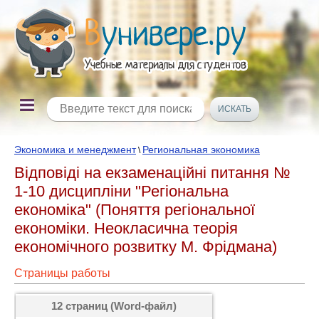
Экономика и менеджмент
Региональная экономика
\
Відповіді на екзаменаційні питання №
1-10 дисципліни "Регіональна
економіка" (Поняття регіональної
економіки. Неокласична теорія
економічного розвитку М. Фрідмана)
Страницы работы
12 страниц (Word-файл)