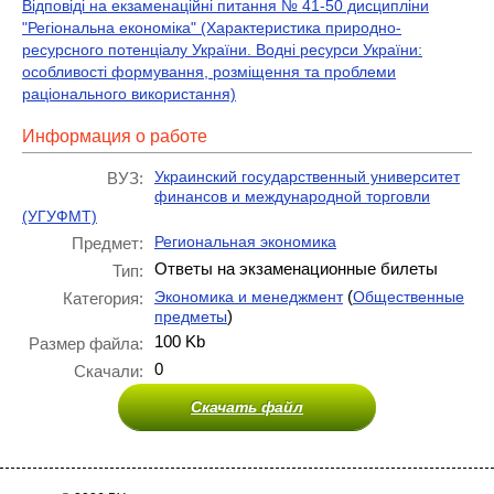
Відповіді на екзаменаційні питання № 41-50 дисципліни
"Регіональна економіка" (Характеристика природно-
ресурсного потенціалу України. Водні ресурси України:
особливості формування, розміщення та проблеми
раціонального використання)
Информация о работе
Украинский государственный университет
ВУЗ:
финансов и международной торговли
(УГУФМТ)
Региональная экономика
Предмет:
Ответы на экзаменационные билеты
Тип:
(
Экономика и менеджмент
Общественные
Категория:
)
предметы
100 Kb
Размер файла:
0
Скачали:
Скачать файл