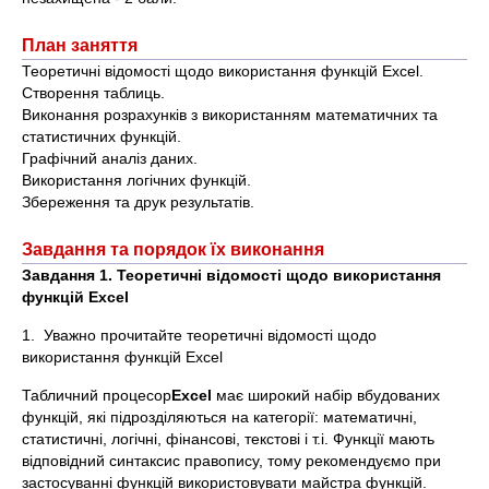
План заняття
Теоретичні відомості щодо використання функцій Excel.
Створення таблиць.
Виконання розрахунків з використанням математичних та
статистичних функцій.
Графічний аналіз даних.
Використання логічних функцій.
Збереження та друк результатів.
Завдання та порядок їх виконання
Завдання 1. Теоретичні відомості щодо використання
функцій
Excel
1. Уважно прочитайте теоретичні відомості щодо
використання функцій Excel
Табличний процесор
Excel
має широкий набір вбудованих
функцій, які підрозділяються на категорії: математичні,
статистичні, логічні, фінансові, текстові і т.і. Функції мають
відповідний синтаксис правопису, тому рекомендуємо при
застосуванні функцій використовувати майстра функцій.