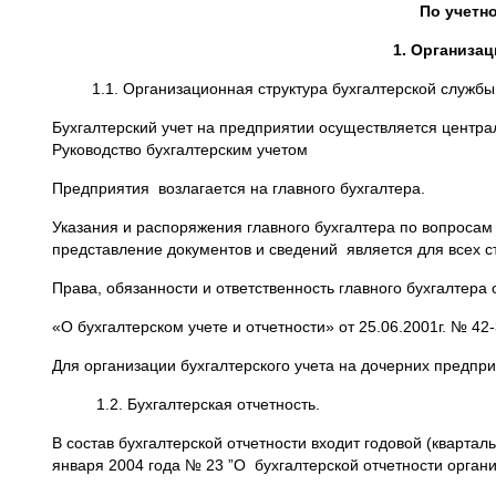
По учетно
1. Организац
1.1. Организационная структура бухгалтерской службы
Бухгалтерский учет на предприятии осуществляется центр
Руководство бухгалтерским учетом
Предприятия возлагается на главного бухгалтера.
Указания и распоряжения главного бухгалтера по вопрос
представление документов и сведений является для всех 
Права, обязанности и ответственность главного бухгалтер
«О бухгалтерском учете и отчетности» от 25.06.2001г. № 42-
Для организации бухгалтерского учета на дочерних предпри
1.2. Бухгалтерская отчетность.
В состав бухгалтерской отчетности входит годовой (кварта
января 2004 года № 23 ”О бухгалтерской отчетности орган