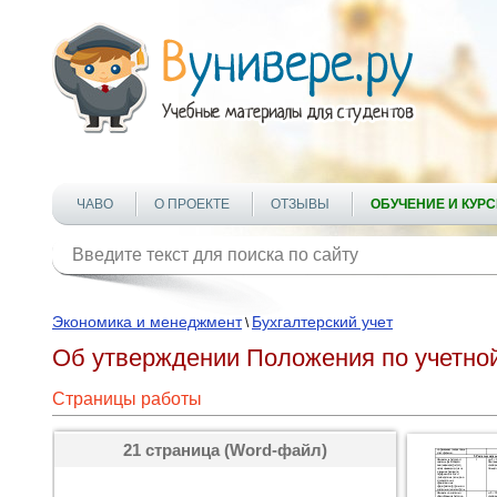
ЧАВО
О ПРОЕКТЕ
ОТЗЫВЫ
ОБУЧЕНИЕ И КУР
Экономика и менеджмент
Бухгалтерский учет
\
Об утверждении Положения по учетной 
Страницы работы
21 страница (Word-файл)