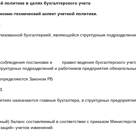
й политике в целях бухгалтерского учета
ионно-технический аспект учетной политики.
.
ализованной бухгалтерией, являющейся структурным подразделени
ам соблюдения постановки и правил ведения бухгалтерского учет
структурных подразделений и работников предприятия обязательны
а определяются Законом РБ
3.
ятиях назначаются главные бухгалтера, в структурных предприятия
льный) баланс составляемый в соответствии с приказом Министерст
изаций» учетом изменений.