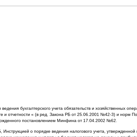
 ведения бухгалтерского учета обязательств и хозяйственных опер
е и отчетности « (в ред. Закона РБ от 25.06.2001 №42-3) и норм 
вержденного постановлением Минфина от 17.04.2002 №62.
 РБ, Инструкцией о порядке ведения налогового учета, утвержденн