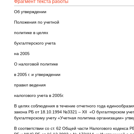
Фрагмент текста работы
Об утверждении
Положения по учетной
политике в целях
бухгалтерского учета
на 2005
О налоговой политике
в 2005 г. и утверждении
правил ведения
налогового учета в 2005г.
В целях соблюдения в течение отчетного года единообразия
закона РБ от 18.10.1994 №3321 – XII «О бухгалтерском учет
бухгалтерскому учету «Учетная политика организации» ут
В соответствии со ст. 62 Общей части Налогового кодекса