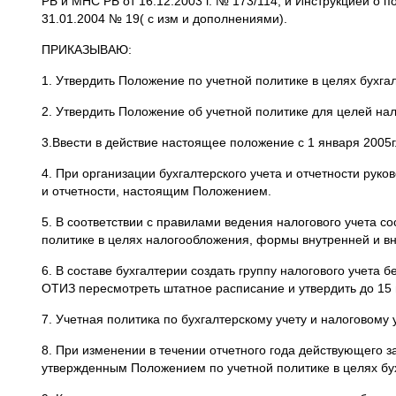
РБ и МНС РБ от 16.12.2003 г. № 173/114, и Инструкцией о 
31.01.2004 № 19( с изм и дополнениями).
ПРИКАЗЫВАЮ:
1. Утвердить Положение по учетной политике в целях бухгалт
2. Утвердить Положение об учетной политике для целей нал
3.Ввести в действие настоящее положение с 1 января 2005г
4. При организации бухгалтерского учета и отчетности ру
и отчетности, настоящим Положением.
5. В соответствии с правилами ведения налогового учета с
политике в целях налогообложения, формы внутренней и в
6. В составе бухгалтерии создать группу налогового учета 
ОТИЗ пересмотреть штатное расписание и утвердить до 15 
7. Учетная политика по бухгалтерскому учету и налоговому 
8. При изменении в течении отчетного года действующего з
утвержденным Положением по учетной политике в целях бу