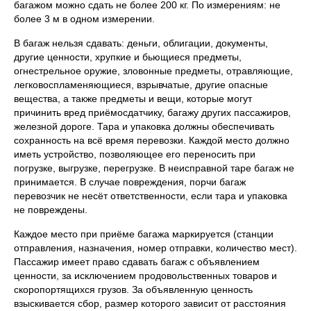
багажом можно сдать не более 200 кг. По измерениям: не
более 3 м в одном измерении.
В багаж нельзя сдавать: деньги, облигации, документы,
другие ценности, хрупкие и бьющиеся предметы,
огнестрельное оружие, зловонные предметы, отравляющие,
легковоспламеняющиеся, взрывчатые, другие опасные
вещества, а также предметы и вещи, которые могут
причинить вред приёмосдатчику, багажу других пассажиров,
железной дороге. Тара и упаковка должны обеспечивать
сохранность на всё время перевозки. Каждой место должно
иметь устройство, позволяющее его переносить при
погрузке, выгрузке, перегрузке. В неисправной таре багаж не
принимается. В случае повреждения, порчи багаж
перевозчик не несёт ответственности, если тара и упаковка
не повреждены.
Каждое место при приёме багажа маркируется (станции
отправления, назначения, номер отправки, количество мест).
Пассажир имеет право сдавать багаж с объявлением
ценности, за исключением продовольственных товаров и
скоропортящихся грузов. За объявленную ценность
взыскивается сбор, размер которого зависит от расстояния