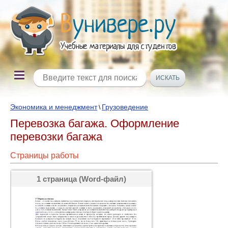
Экономика и менеджмент
Грузоведение
\
Перевозка багажа. Оформление
перевозки багажа
Страницы работы
1 страница (Word-файл)