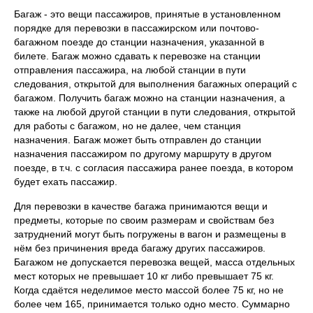
Багаж - это вещи пассажиров, принятые в установленном
порядке для перевозки в пассажирском или почтово-
багажном поезде до станции назначения, указанной в
билете. Багаж можно сдавать к перевозке на станции
отправления пассажира, на любой станции в пути
следования, открытой для выполнения багажных операций с
багажом. Получить багаж можно на станции назначения, а
также на любой другой станции в пути следования, открытой
для работы с багажом, но не далее, чем станция
назначения. Багаж может быть отправлен до станции
назначения пассажиром по другому маршруту в другом
поезде, в т.ч. с согласия пассажира ранее поезда, в котором
будет ехать пассажир.
Для перевозки в качестве багажа принимаются вещи и
предметы, которые по своим размерам и свойствам без
затруднений могут быть погружены в вагон и размещены в
нём без причинения вреда багажу других пассажиров.
Багажом не допускается перевозка вещей, масса отдельных
мест которых не превышает 10 кг либо превышает 75 кг.
Когда сдаётся неделимое место массой более 75 кг, но не
более чем 165, принимается только одно место. Суммарно