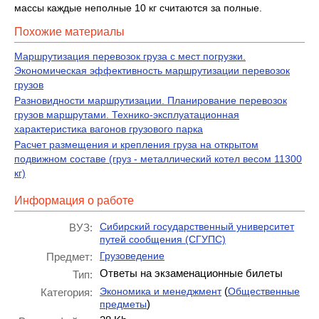
массы каждые неполные 10 кг считаются за полные.
Похожие материалы
Маршрутизация перевозок груза с мест погрузки.
Экономическая эффективность маршрутизации перевозок
грузов
Разновидности маршрутизации. Планирование перевозок
грузов маршрутами. Технико-эксплуатационная
характеристика вагонов грузового парка
Расчет размещения и крепления груза на открытом
подвижном составе (груз - металлический котел весом 11300
кг)
Информация о работе
Сибирский государственный университет
ВУЗ:
путей сообщения (СГУПС)
Грузоведение
Предмет:
Ответы на экзаменационные билеты
Тип:
(
Экономика и менеджмент
Общественные
Категория:
)
предметы