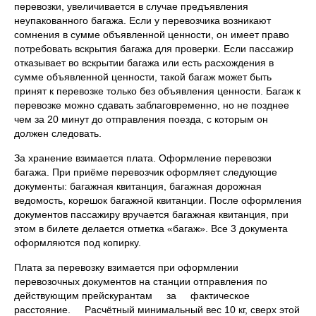
перевозки, увеличивается в случае предъявления
неупакованного багажа. Если у перевозчика возникают
сомнения в сумме объявленной ценности, он имеет право
потребовать вскрытия багажа для проверки. Если пассажир
отказывает во вскрытии багажа или есть расхождения в
сумме объявленной ценности, такой багаж может быть
принят к перевозке только без объявления ценности. Багаж к
перевозке можно сдавать заблаговременно, но не позднее
чем за 20 минут до отправления поезда, с которым он
должен следовать.
За хранение взимается плата. Оформление перевозки
багажа. При приёме перевозчик оформляет следующие
документы: багажная квитанция, багажная дорожная
ведомость, корешок багажной квитанции. После оформления
документов пассажиру вручается багажная квитанция, при
этом в билете делается отметка «багаж». Все 3 документа
оформляются под копирку.
Плата за перевозку взимается при оформлении
перевозочных документов на станции отправления по
действующим прейскурантам за фактическое
расстояние. Расчётный минимальный вес 10 кг, сверх этой