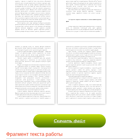
Скачать файл
Фрагмент текста работы