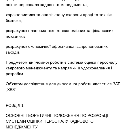
оцінки персонала кадрового менеджмента;
характеристика та аналіз стану охорони праці та техніки
безпеки;
розрахунок планових техніко-економічних та фінансових
показників;
розрахунок економічної ефективністі запропонованих
заходів.
Предметом дипломної роботи є система оцінки персоналу
кадрового менеджменту та напрямки її удосконалення і
розробки.
Об’єктом дослідження для дипломної роботи являється ЗАТ
„ХВЗ”.
РОЗДІЛ 1
ОСНОВНІ ТЕОРЕТИЧНІ ПОЛОЖЕННЯ ПО РОЗРОБЦІ
СИСТЕМИ ОЦІНКИ ПЕРСОНАЛУ КАДРОВОГО
МЕНЕДЖМЕНТУ