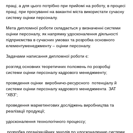
праці, а для цього потрібно при прийомі на роботу, в процесі
праці, при просуванні на вакантні міста використати сучасну
систему оцінки персоналу.
Мета дипломної роботи складається у визначенні системи
оцінки персоналу, як напрямку удосконалення діяльності
підприємства в сучасних умовах та розробка основного
елементуменеджменту – оцінки персоналу.
Задачами написання дипломної роботи є:
розгляд основних теоретичних положень по розробці
системи оцінки персоналу кадрового менеджменту;
проведення оцінки виробничо-ресурсного потенціалу й
системи оцінки персоналу кадрового менеджмента ЗАТ
“ХВЗ”;
проведення маркетингових досліджень виробництва та
реалізації продукції;
удосконалення технологічного процессу;
розробка організаційних заходів по удосконаленню системи