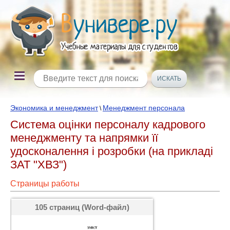
Экономика и менеджмент
Менеджмент персонала
\
Система оцінки персоналу кадрового
менеджменту та напрямки її
удосконалення і розробки (на прикладі
ЗАТ "ХВЗ")
Страницы работы
105 страниц (Word-файл)