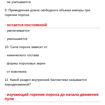
· не учитывается
9. Приведенная длина свободного объема каморы при
горении пороха:
· остается постоянной
· увеличивается
· уменьшается
10. Сила пороха зависит от:
· химического состава
· формы пороховых зерен
· от коволюма
11. Какой раздел внутренней баллистики называется
пиродинамикой?
· изучающий горение пороха до начала движения
пули