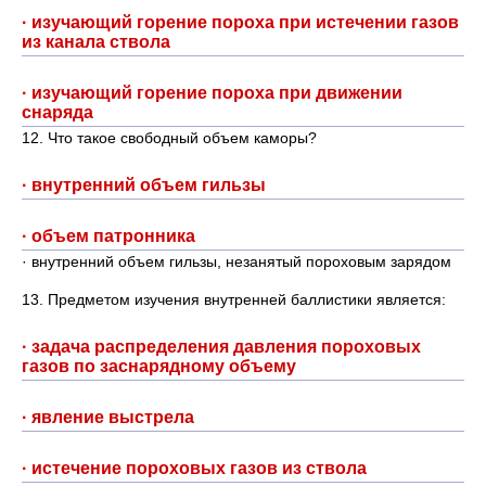
· изучающий горение пороха при истечении газов
из канала ствола
· изучающий горение пороха при движении
снаряда
12. Что такое свободный объем каморы?
· внутренний объем гильзы
· объем патронника
· внутренний объем гильзы, незанятый пороховым зарядом
13. Предметом изучения внутренней баллистики является:
· задача распределения давления пороховых
газов по заснарядному объему
· явление выстрела
· истечение пороховых газов из ствола