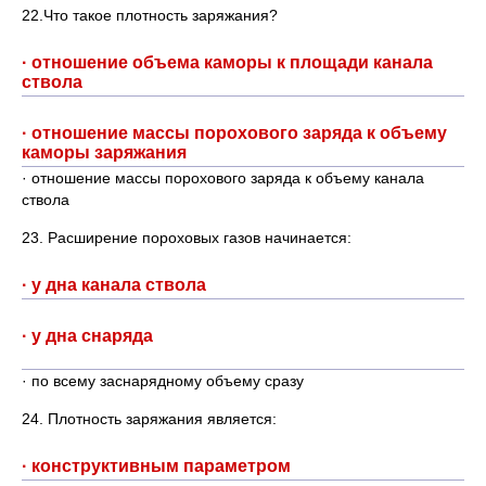
22.Что такое плотность заряжания?
· отношение объема каморы к площади канала
ствола
· отношение массы порохового заряда к объему
каморы заряжания
· отношение массы порохового заряда к объему канала
ствола
23. Расширение пороховых газов начинается:
· у дна канала ствола
· у дна снаряда
· по всему заснарядному объему сразу
24. Плотность заряжания является:
· конструктивным параметром