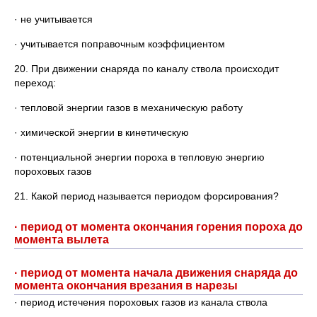
· не учитывается
· учитывается поправочным коэффициентом
20. При движении снаряда по каналу ствола происходит
переход:
· тепловой энергии газов в механическую работу
· химической энергии в кинетическую
· потенциальной энергии пороха в тепловую энергию
пороховых газов
21. Какой период называется периодом форсирования?
· период от момента окончания горения пороха до
момента вылета
· период от момента начала движения снаряда до
момента окончания врезания в нарезы
· период истечения пороховых газов из канала ствола