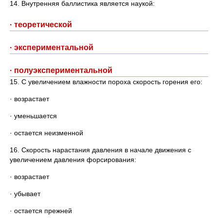
14. Внутренняя баллистика является наукой:
· теоретической
· экспериментальной
· полуэкспериментальной
15. С увеличением влажности пороха скорость горения его:
· возрастает
· уменьшается
· остается неизменной
16. Скорость нарастания давления в начале движения с
увеличением давления форсирования:
· возрастает
· убывает
· остается прежней