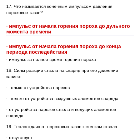
17. Что называется конечным импульсом давления
пороховых газов?
· импульс от начала горения пороха до дульного
момента времени
· импульс от начала горения пороха до конца
периода последействия
· импульс за полное время горения пороха
18. Силы реакции ствола на снаряд при его движении
зависят
· только от устройства нарезов
· только от устройства воздушных элементов снаряда
· от устройства нарезов ствола и ведущих элементов
снаряда
19. Теплоотдача от пороховых газов к стенкам ствола:
· отсутствует