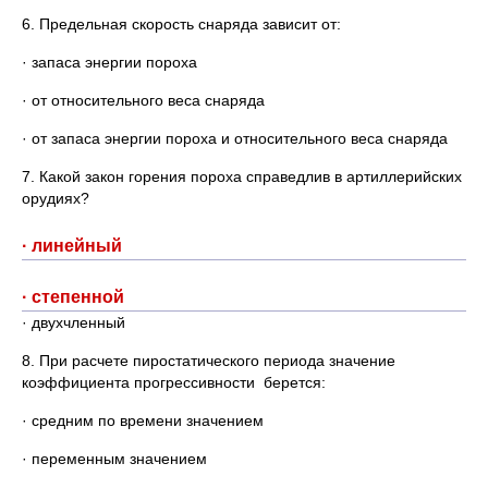
6. Предельная скорость снаряда зависит от:
· запаса энергии пороха
· от относительного веса снаряда
· от запаса энергии пороха и относительного веса снаряда
7. Какой закон горения пороха справедлив в артиллерийских
орудиях?
· линейный
· степенной
· двухчленный
8. При расчете пиростатического периода значение
коэффициента прогрессивности берется:
· средним по времени значением
· переменным значением