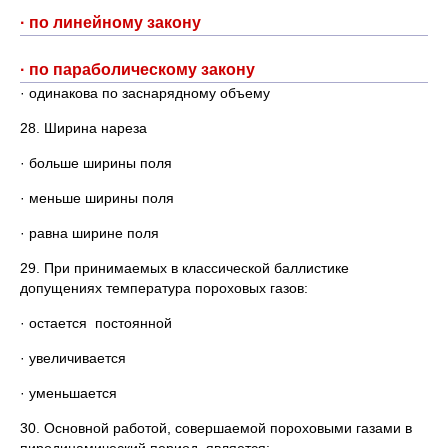
· по линейному закону
· по параболическому закону
· одинакова по заснарядному объему
28. Ширина нареза
· больше ширины поля
· меньше ширины поля
· равна ширине поля
29. При принимаемых в классической баллистике
допущениях температура пороховых газов:
· остается постоянной
· увеличивается
· уменьшается
30. Основной работой, совершаемой пороховыми газами в