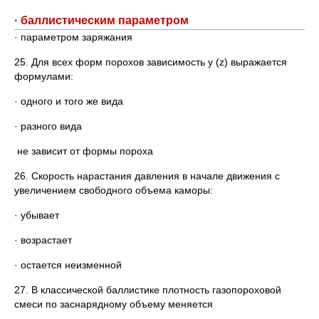
· баллистическим параметром
· параметром заряжания
25. Для всех форм порохов зависимость y (z) выражается
формулами:
· одного и того же вида
· разного вида
не зависит от формы пороха
26. Скорость нарастания давления в начале движения с
увеличением свободного объема каморы:
· убывает
· возрастает
· остается неизменной
27. В классической баллистике плотность газопороховой
смеси по заснарядному объему меняется