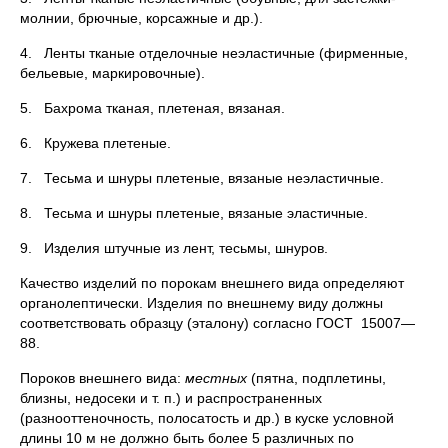
молнии, брючные, корсажные и др.).
4. Ленты тканые отделочные неэластичные (фирменные,
бельевые, маркировочные).
5. Бахрома тканая, плетеная, вязаная.
6. Кружева плетеные.
7. Тесьма и шнуры плетеные, вязаные неэластичные.
8. Тесьма и шнуры плетеные, вязаные эластичные.
9. Изделия штучные из лент, тесьмы, шнуров.
Качество изделий по порокам внешнего вида определяют
органолептически. Изделия по внешнему виду должны
соответствовать образцу (эталону) согласно ГОСТ 15007—
88.
Пороков внешнего вида:
местных
(пятна, подплетины,
близны, недосеки и т. п.) и распространенных
(разнооттеночность, полосатость и др.) в куске условной
длины 10 м не должно быть более 5 различных по