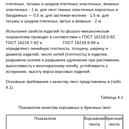
плетеных, тесьмы и шнуров плетеных эластичных, вязаных
эластичных - 1 м; для лент тканых эластичных корсетных и
бандажных — 0,5 м; для застежки-молнии - 1,5 м; для
тесьмы и шнуров плетеных, витых и вязаных - 2 м.
Испытания свойств изделий по
физико-механическим
показателям проводят в соответствии с ГОСТ 16218.0-82,
ГОСТ 16218.7-82 и ГОСТ 16218.8-89 и
определяют линейную плотность, толщину, ширину и
диаметр изделий, число нитей (плотность) в изделии,
разрывное усилие и разрывное удлинение при растяжении,
выносливость к многократному изгибу, устойчивость к
истиранию, высоту ворса ворсовых изделий.
Основные требования к качеству лент представлены в (табл.
4.1).
Таблица 4.1
Показатели качества корсажных и брючных лент
Показатели
Корсажная
Брючная
лента
лента