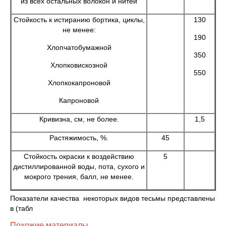
из всех остальных волокон и нитей
Стойкость к истиранию бортика, циклы,
130
не менее:
190
Хлопчатобумажной
350
Хлопковискозной
550
Хлопкокапроновой
Капроновой
Кривизна, см, не более.
1,5
Растяжимость, %.
45
Стойкость окраски к воздействию
5
дистиллированной воды, пота, сухого и
мокрого трения, балл, не менее.
Показатели качества некоторых видов тесьмы представлены
в (табл
Похожие материалы