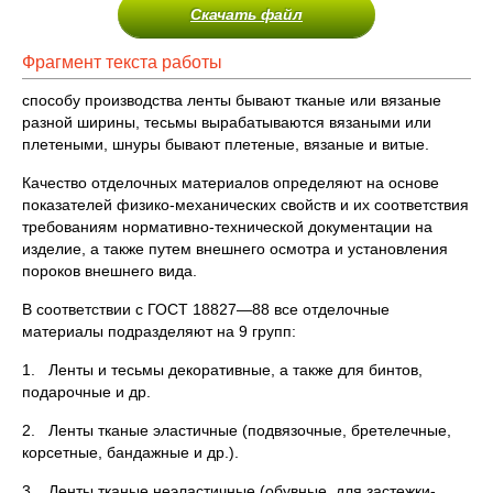
Скачать файл
Фрагмент текста работы
способу производства ленты бывают тканые или вязаные
разной ширины, тесьмы вырабатываются вязаными или
плетеными, шнуры бывают плетеные, вязаные и витые.
Качество отделочных материалов определяют на основе
показателей физико-механических свойств и их соответствия
требованиям нормативно-технической документации на
изделие, а также путем внешнего осмотра и установления
пороков внешнего вида.
В соответствии с ГОСТ 18827—88 все отделочные
материалы подразделяют на 9 групп:
1. Ленты и тесьмы декоративные, а также для бинтов,
подарочные и др.
2. Ленты тканые эластичные (подвязочные, бретелечные,
корсетные, бандажные и др.).
3. Ленты тканые неэластичные (обувные, для застежки-