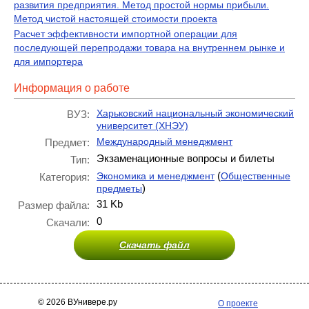
развития предприятия. Метод простой нормы прибыли.
Метод чистой настоящей стоимости проекта
Расчет эффективности импортной операции для
последующей перепродажи товара на внутреннем рынке и
для импортера
Информация о работе
Харьковский национальный экономический
ВУЗ:
университет (ХНЭУ)
Международный менеджмент
Предмет:
Экзаменационные вопросы и билеты
Тип:
(
Экономика и менеджмент
Общественные
Категория:
)
предметы
31 Kb
Размер файла:
0
Скачали:
Скачать файл
© 2026 ВУнивере.ру
О проекте