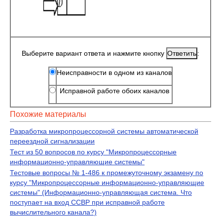
Выберите вариант ответа и нажмите кнопку
:
Неисправности в одном из каналов
Исправной работе обоих каналов
Похожие материалы
Разработка микропроцессорной системы автоматической
переездной сигнализации
Тест из 50 вопросов по курсу "Микропроцессорные
информационно-управляющие системы"
Тестовые вопросы № 1-486 к промежуточному экзамену по
курсу "Микропроцессорные информационно-управляющие
системы" (Информационно-управляющая система. Что
поступает на вход ССВР при исправной работе
вычислительного канала?)