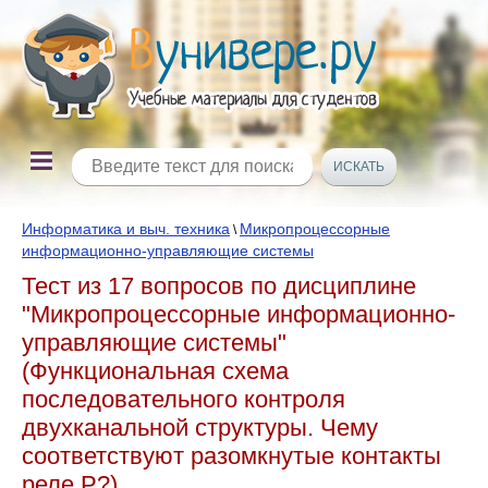
Информатика и выч. техника
Микропроцессорные
\
информационно-управляющие системы
Тест из 17 вопросов по дисциплине
"Микропроцессорные информационно-
управляющие системы"
(Функциональная схема
последовательного контроля
двухканальной структуры. Чему
соответствуют разомкнутые контакты
реле Р?)