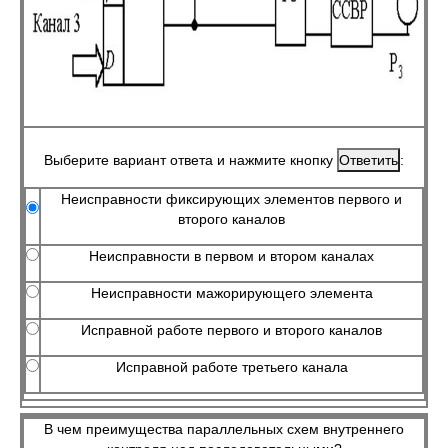
Выберите вариант ответа и нажмите кнопку
:
Неисправности фиксирующих элементов первого и
второго каналов
Неисправности в первом и втором каналах
Неисправности мажорирующего элемента
Исправной работе первого и второго каналов
Исправной работе третьего канала
В чем преимущества параллельных схем внутреннего