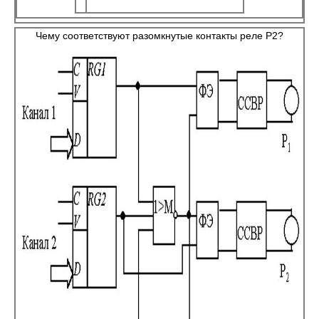
Чему соответствуют разомкнутые контакты реле Р2?