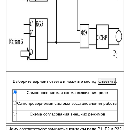
Выберите вариант ответа и нажмите кнопку
:
Самопроверяемая схема включения реле
Самопроверяемая система восстановления работы
Схема согласования внешних режимов
Чему соответствуют замкнутые контакты реле Р1, Р2 и Р3?