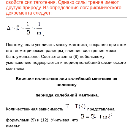
свойств сил тяготения. Однако силы трения имеют
другую природу. Из определения логарифмического
декремента следует:
.
Поэтому, если увеличить массу маятника, сохраняя при этом
его геометрические размеры, влияние сил трения может
быть уменьшено. Соответственно (9) небольшому
уменьшению подвергается и период колебаний физического
маятника.
Влияние положения оси колебаний маятника на
величину
периода колебаний маятника.
Количественная зависимость
представлена
формулами (9) и (12). Учитывая, что
,
имеем: