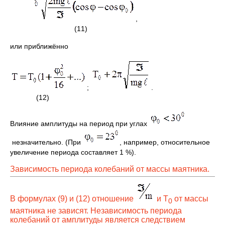
,
(11)
или приближённо
;
.
(12)
Влияние амплитуды на период при углах
незначительно. (При
, например, относительное
увеличение периода составляет 1 %).
Зависимость периода колебаний от массы маятника.
В формулах (9) и (12) отношение
и Т
от массы
0
маятника не зависят. Независимость периода
колебаний от амплитуды является следствием