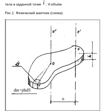
тела в заданной точке
; V-объём.
Рис.1. Физический маятник (схема).