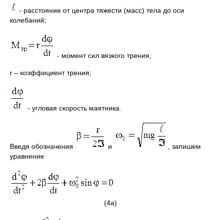
- расстояние от центра тяжести (масс) тела до оси
колебаний;
- момент сил вязкого трения;
r – коэффициент трения;
- угловая скорость маятника.
Введя обозначения
и
, запишем
уравнение
(4а)