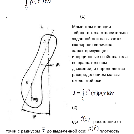
. (1)
Моментом инерции
твёрдого тела относительно
заданной оси называется
скалярная величина,
характеризующая
инерционные свойства тела
во вращательном
движении, и определяется
распределением массы
около этой оси:
,
(2)
где
- расстояние от
точки с радиусом
до выделенной оси;
плотность