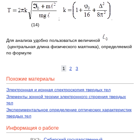
;
.
(14)
Для анализа удобно пользоваться величиной
(центральная длина физического маятника), определяемой
по формуле
1
2
3
Похожие материалы
Электронная и ионная спектроскопия твердых тел
Элементы зонной теории электронного строения твердых
тел
Экспериментальное определение оптических характеристик
твердых тел
Информация о работе
Сибирский государственный
ВУЗ: