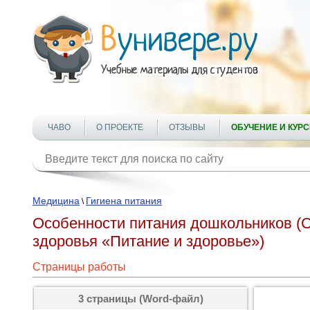
ЧАВО
О ПРОЕКТЕ
ОТЗЫВЫ
ОБУЧЕНИЕ И КУР
Медицина
Гигиена питания
\
Особенности питания дошкольников (
здоровья «Питание и здоровье»)
Страницы работы
3 страницы (Word-файл)