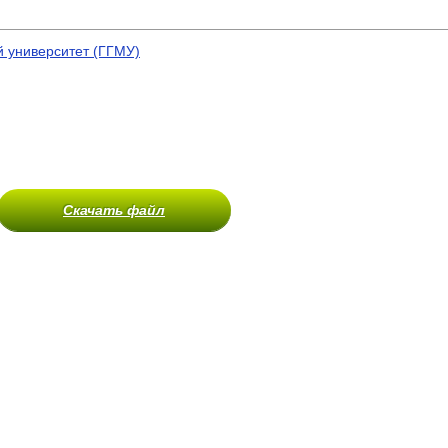
 университет (ГГМУ)
Скачать файл