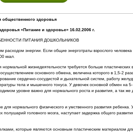
и общественного здоровья
оровья «Питание и здоровье» 16.02.2006 г.
ЕННОСТИ ПИТАНИЯ ДОШКОЛЬНИКОВ
им расходом энергии. Если общие энерготраты взрослого человека
00 ккал.
ормальной жизнедеятельности требуется больше пластических в
 осуществлением основного обмена, величина которого в 1,5-2 раз
ирование сердечно-сосудистой и дыхательной систем, работу желуд
ратуры тела и мышечного тонуса. У девочек основной обмен на 5-
одимом уровне важно для нормального роста и развития, а так же 
е для нормального физического и умственного развития ребенка. 
 полушарий головного мозга, наступает задержка общего развития
ми, которые являются основным пластическим материалом для 