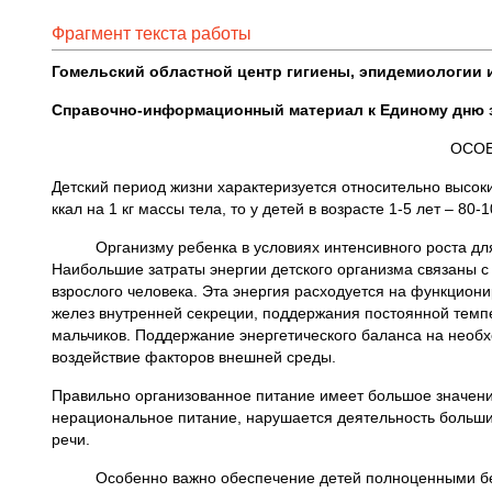
Фрагмент текста работы
Гомельский областной центр гигиены, эпидемиологии 
Справочно-информационный материал к Единому дню зд
ОСОБ
Детский период жизни характеризуется относительно высок
ккал на 1 кг массы тела, то у детей в возрасте 1-5 лет – 80-1
Организму ребенка в условиях интенсивного роста для н
Наибольшие затраты энергии детского организма связаны с
взрослого человека. Эта энергия расходуется на функцион
желез внутренней секреции, поддержания постоянной темпе
мальчиков. Поддержание энергетического баланса на необх
воздействие факторов внешней среды.
Правильно организованное питание имеет большое значени
нерациональное питание, нарушается деятельность больших
речи.
Особенно важно обеспечение детей полноценными белка