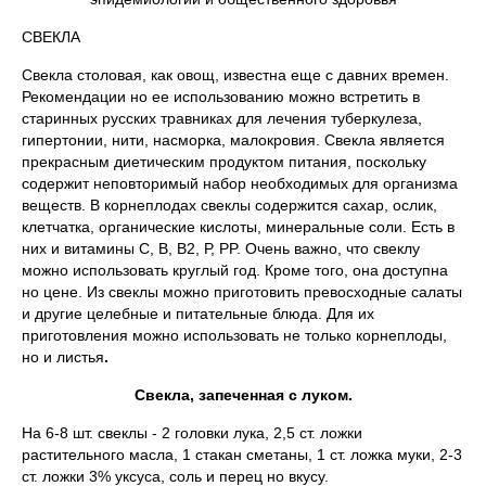
СВЕКЛА
Свекла столовая, как овощ, известна еще с давних времен.
Рекомендации но ее использованию можно встретить в
старинных русских травниках для лечения туберкулеза,
гипертонии, нити, насморка, малокровия. Свекла является
прекрасным диетическим продуктом питания, поскольку
содержит неповторимый набор необходимых для организма
веществ. В корнеплодах свеклы содержится сахар, ослик,
клетчатка, органические кислоты, минеральные соли. Есть в
них и витамины С, В, В2, Р, PP. Очень важно, что свеклу
можно использовать круглый год. Кроме того, она доступна
но цене. Из свеклы можно приготовить превосходные салаты
и другие целебные и питательные блюда. Для их
приготовления можно использовать не только корнеплоды,
но и листья
.
Свекла, запеченная с луком.
На 6-8 шт. свеклы - 2 головки лука, 2,5 ст. ложки
растительного масла, 1 стакан сметаны, 1 ст. ложка муки, 2-3
ст. ложки 3% уксуса, соль и перец но вкусу.