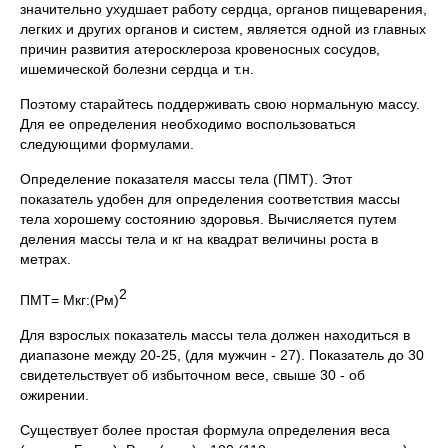
значительно ухудшает работу сердца, органов пищеварения,
легких и других органов и систем, является одной из главных
причин развития атеросклероза кровеносных сосудов,
ишемической болезни сердца и т.н.
Поэтому старайтесь поддерживать свою нормальную массу.
Для ее определения необходимо воспользоваться
следующими формулами.
Определение показателя массы тела (ПМТ). Этот
показатель удобен для определения соответствия массы
тела хорошему состоянию здоровья. Вычисляется путем
деления массы тела и кг на квадрат величины роста в
метрах.
2
ПМТ= Мкг:(Рм)
Для взрослых показатель массы тела должен находиться в
диапазоне между 20-25, (для мужчин - 27). Показатель до 30
свидетельствует об избыточном весе, свыше 30 - об
ожирении.
Существует более простая формула определения веса