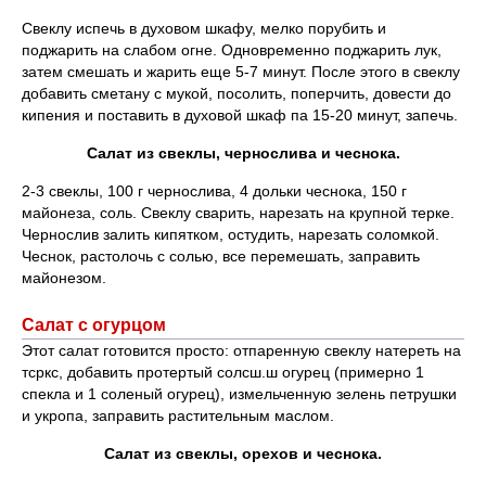
Свеклу испечь в духовом шкафу, мелко порубить и
поджарить на слабом огне. Одновременно поджарить лук,
затем смешать и жарить еще 5-7 минут. После этого в свеклу
добавить сметану с мукой, посолить, поперчить, довести до
кипения и поставить в духовой шкаф па 15-20 минут, запечь.
Салат из свеклы, чернослива и чеснока.
2-3 свеклы, 100 г чернослива, 4 дольки чеснока, 150 г
майонеза, соль. Свеклу сварить, нарезать на крупной терке.
Чернослив залить кипятком, остудить, нарезать соломкой.
Чеснок, растолочь с солью, все перемешать, заправить
майонезом.
Салат с огурцом
Этот салат готовится просто: отпаренную свеклу натереть на
тсркс, добавить протертый солсш.ш огурец (примерно 1
спекла и 1 соленый огурец), измельченную зелень петрушки
и укропа, заправить растительным маслом.
Салат из свеклы, орехов и чеснока.