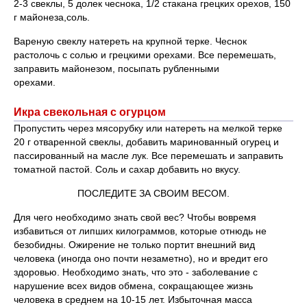
2-3 свеклы, 5 долек чеснока, 1/2 стакана грецких орехов, 150
г майонеза,соль.
Вареную свеклу натереть на крупной терке. Чеснок
растолочь с солью и грецкими орехами. Все перемешать,
заправить майонезом, посыпать рубленными
орехами.
Икра свекольная с огурцом
Пропустить через мясорубку или натереть на мелкой терке
20 г отваренной свеклы, добавить маринованный огурец и
пассированный на масле лук. Все перемешать и заправить
томатной пастой. Соль и сахар добавить но вкусу.
ПОСЛЕДИТЕ ЗА СВОИМ ВЕСОМ.
Для чего необходимо знать свой вес? Чтобы вовремя
избавиться от липших килограммов, которые отнюдь не
безобидны. Ожирение не только портит внешний вид
человека (иногда оно почти незаметно), но и вредит его
здоровью. Необходимо знать, что это - заболевание с
нарушение всех видов обмена, сокращающее жизнь
человека в среднем на 10-15 лет. Избыточная масса