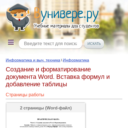
Информатика и выч. техника
Информатика
\
Создание и форматирование
документа Word. Вставка формул и
добавление таблицы
Страницы работы
2 страницы (Word-файл)