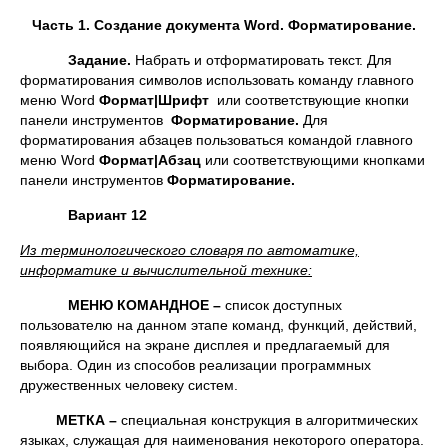
Часть 1. Создание документа
Word. Форматирование.
Задание.
Набрать и отформатировать текст. Для
форматирования символов использовать команду главного
меню Word
Формат|Шрифт
или соответствующие кнопки
панели инструментов
Форматирование.
Для
форматирования абзацев пользоваться командой главного
меню Word
Формат|Абзац
или соответствующими кнопками
панели инструментов
Форматирование.
Вариант
12
Из терминологического словаря по автоматике,
информатике и вычислительной технике:
МЕНЮ КОМАНДНОЕ –
список доступных
пользователю на данном этапе команд, функций, действий,
появляющийся на экране дисплея и предлагаемый для
выбора. Один из способов реализации программных
дружественных человеку систем.
МЕТКА –
специальная конструкция в алгоритмических
языках, служащая для наименования некоторого оператора.