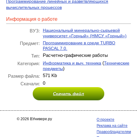
Программирование линейных и разветвляющихся
вычислительных процессов
Информация о работе
Национальный минерально-сырьевой
ВУЗ:
университет «Горный» (НМСУ «Горный»)
Программирование в среде TURBO
Предмет:
PASCAL 7.0.
Расчетно-графические работы
Тип:
(
Информатика и выч. техника
Технические
Категория:
)
предметы
571 Kb
Размер файла:
0
Скачали:
Скачать файл
© 2026 ВУнивере.ру
О проекте
Реклама на сайте
Правообладателям