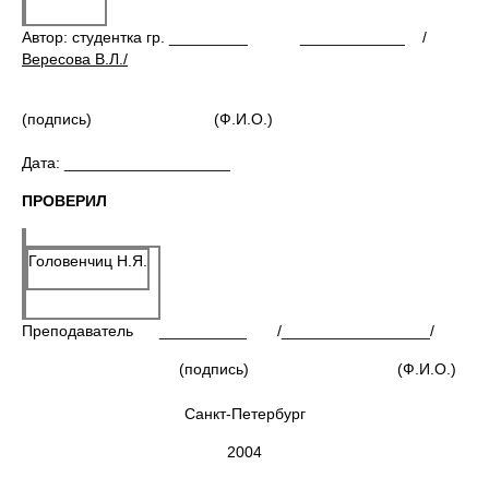
Автор: студентка гр. _________ ____________ /
Вересова В.Л./
(подпись)
(Ф.И.О.)
Дата: ___________________
ПРОВЕРИЛ
Головенчиц Н.Я.
Преподаватель __________ /_________________/
(подпись) (Ф.И.О.)
Санкт-Петербург
2004