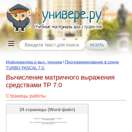
Информатика и выч. техника
Программирование в среде
\
TURBO PASCAL 7.0.
Вычисление матричного выражения
средствами TP 7.0
Страницы работы
24 страницы (Word-файл)